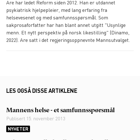
Are har ledet Reform siden 2012. Han er utdannet
psykiatrisk hjelpepleier, med lang erfaring fra
helsevesenet og med samfunnsspørsmål. Som
sakprosaforfatter har han blant annet utgitt "Usynlige
menn. Et nytt perspektiv på norsk likestilling" (Dinamo,
2022). Are satt i det regjeringsoppnevnte Mannsutvalget.
LES OGSÅ DISSE ARTIKLENE
Mannens helse - et samfunnsspørsmål
Publisert
15. november 2013
NYHETER