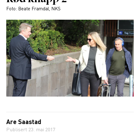
Foto: Beate Framdal, NKS
Are Saastad
Publisert
23. mai 2017