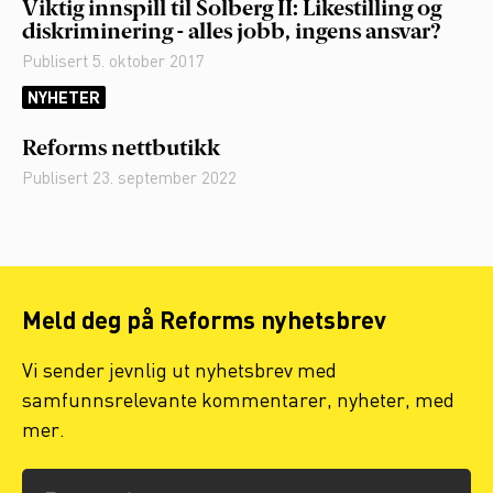
Viktig innspill til Solberg II: Likestilling og
diskriminering - alles jobb, ingens ansvar?
Publisert
5. oktober 2017
NYHETER
Reforms nettbutikk
Publisert
23. september 2022
Meld deg på Reforms nyhetsbrev
Vi sender jevnlig ut nyhetsbrev med
samfunnsrelevante kommentarer, nyheter, med
mer.