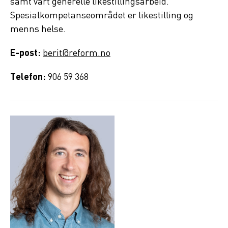
samt vårt generelle likestillingsarbeid.
Spesialkompetanseområdet er likestilling og
menns helse.
E-post:
berit@reform.no
Telefon:
906 59 368