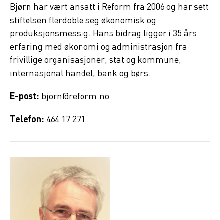
Bjørn har vært ansatt i Reform fra 2006 og har sett
stiftelsen flerdoble seg økonomisk og
produksjonsmessig. Hans bidrag ligger i 35 års
erfaring med økonomi og administrasjon fra
frivillige organisasjoner, stat og kommune,
internasjonal handel, bank og børs.
E-post:
bjorn@reform.no
Telefon:
464 17 271