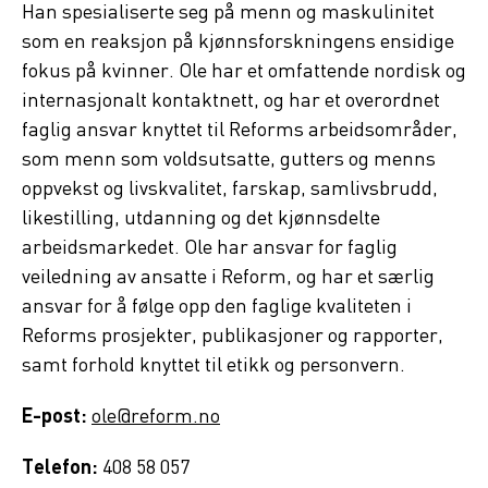
Han spesialiserte seg på menn og maskulinitet
som en reaksjon på kjønnsforskningens ensidige
fokus på kvinner. Ole har et omfattende nordisk og
internasjonalt kontaktnett, og har et overordnet
faglig ansvar knyttet til Reforms arbeidsområder,
som menn som voldsutsatte, gutters og menns
oppvekst og livskvalitet, farskap, samlivsbrudd,
likestilling, utdanning og det kjønnsdelte
arbeidsmarkedet. Ole har ansvar for faglig
veiledning av ansatte i Reform, og har et særlig
ansvar for å følge opp den faglige kvaliteten i
Reforms prosjekter, publikasjoner og rapporter,
samt forhold knyttet til etikk og personvern.
E-post:
ole@reform.no
Telefon:
408 58 057