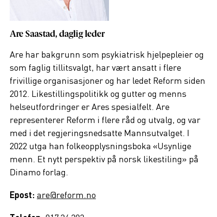
Are Saastad, daglig leder
Are har bakgrunn som psykiatrisk hjelpepleier og
som faglig tillitsvalgt, har vært ansatt i flere
frivillige organisasjoner og har ledet Reform siden
2012. Likestillingspolitikk og gutter og menns
helseutfordringer er Ares spesialfelt. Are
representerer Reform i flere råd og utvalg, og var
med i det regjeringsnedsatte Mannsutvalget. I
2022 utga han folkeopplysningsboka «Usynlige
menn. Et nytt perspektiv på norsk likestiling» på
Dinamo forlag.
Epost:
are@reform.no