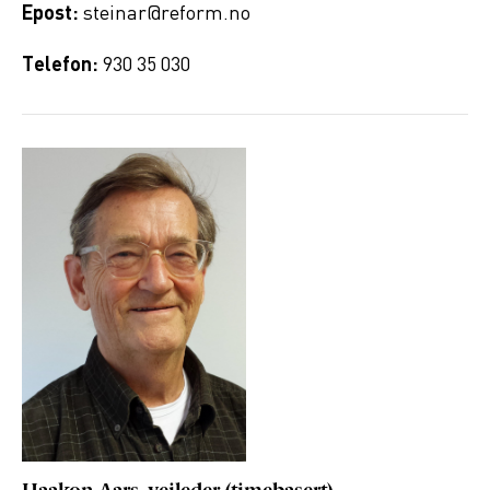
Epost:
steinar@reform.no
Telefon:
930 35 030