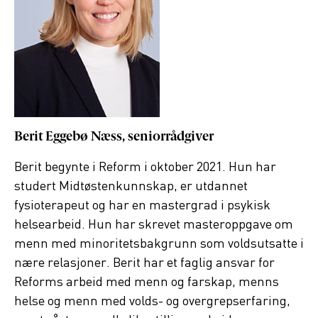
Berit Eggebø Næss, seniorrådgiver
Berit begynte i Reform i oktober 2021. Hun har
studert Midtøstenkunnskap, er utdannet
fysioterapeut og har en mastergrad i psykisk
helsearbeid. Hun har skrevet masteroppgave om
menn med minoritetsbakgrunn som voldsutsatte i
nære relasjoner. Berit har et faglig ansvar for
Reforms arbeid med menn og farskap, menns
helse og menn med volds- og overgrepserfaring,