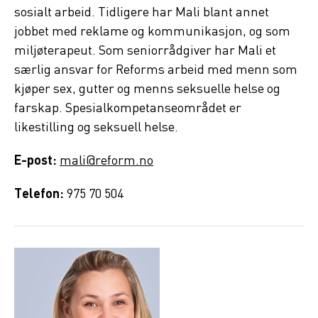
sosialt arbeid. Tidligere har Mali blant annet
jobbet med reklame og kommunikasjon, og som
miljøterapeut. Som seniorrådgiver har Mali et
særlig ansvar for Reforms arbeid med menn som
kjøper sex, gutter og menns seksuelle helse og
farskap. Spesialkompetanseområdet er
likestilling og seksuell helse.
E-post:
mali@reform.no
Telefon:
975 70 504