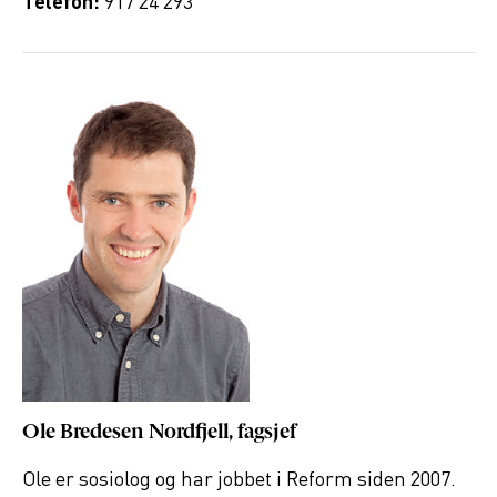
Telefon:
917 24 293
Ole Bredesen Nordfjell, fagsjef
Ole er sosiolog og har jobbet i Reform siden 2007.