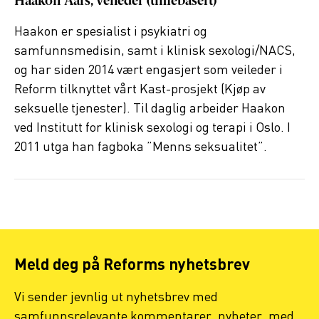
Haakon Aars, veileder (timebasert)
Haakon er spesialist i psykiatri og
samfunnsmedisin, samt i klinisk sexologi/NACS,
og har siden 2014 vært engasjert som veileder i
Reform tilknyttet vårt Kast-prosjekt (Kjøp av
seksuelle tjenester). Til daglig arbeider Haakon
ved Institutt for klinisk sexologi og terapi i Oslo. I
2011 utga han fagboka ”Menns seksualitet”.
Meld deg på Reforms nyhetsbrev
Vi sender jevnlig ut nyhetsbrev med
samfunnsrelevante kommentarer, nyheter, med