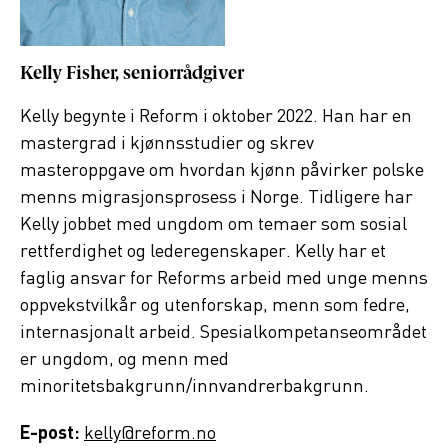
Kelly Fisher, seniorrådgiver
Kelly begynte i Reform i oktober 2022. Han har en
mastergrad i kjønnsstudier og skrev
masteroppgave om hvordan kjønn påvirker polske
menns migrasjonsprosess i Norge. Tidligere har
Kelly jobbet med ungdom om temaer som sosial
rettferdighet og lederegenskaper. Kelly har et
faglig ansvar for Reforms arbeid med unge menns
oppvekstvilkår og utenforskap, menn som fedre,
internasjonalt arbeid. Spesialkompetanseområdet
er ungdom, og menn med
minoritetsbakgrunn/innvandrerbakgrunn.
E-post:
kelly@reform.no