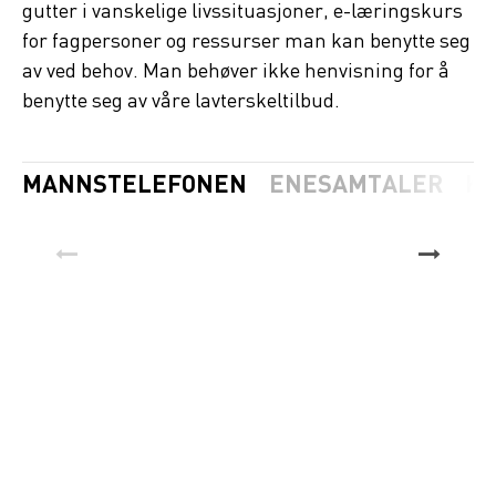
gutter i vanskelige livssituasjoner, e-læringskurs
for fagpersoner og ressurser man kan benytte seg
av ved behov. Man behøver ikke henvisning for å
benytte seg av våre lavterskeltilbud.
MANNSTELEFONEN
ENESAMTALER
KA