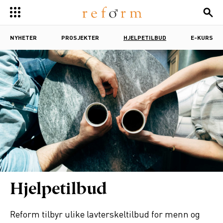
NYHETER
PROSJEKTER
HJELPETILBUD
E-KURS
Hjelpetilbud
Reform tilbyr ulike lavterskeltilbud for menn og