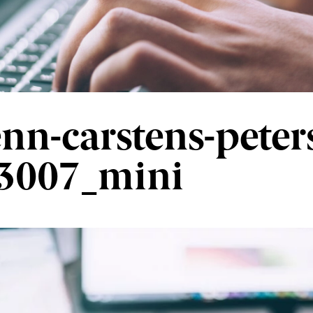
enn-carstens-peter
3007_mini