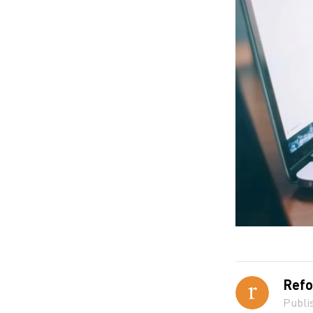
Refo
Publi