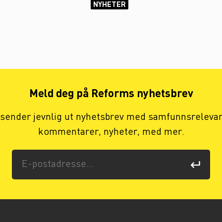
NYHETER
Meld deg på Reforms nyhetsbrev
 sender jevnlig ut nyhetsbrev med samfunnsreleva
kommentarer, nyheter, med mer.