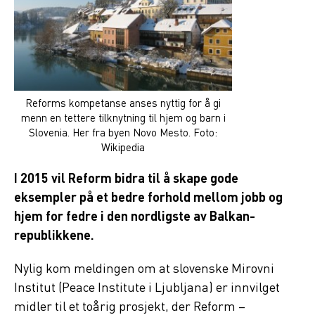
Reforms kompetanse anses nyttig for å gi
menn en tettere tilknytning til hjem og barn i
Slovenia. Her fra byen Novo Mesto. Foto:
Wikipedia
I 2015 vil Reform bidra til å skape gode
eksempler på et bedre forhold mellom jobb og
hjem for fedre i den nordligste av Balkan-
republikkene.
Nylig kom meldingen om at slovenske Mirovni
Institut (Peace Institute i Ljubljana) er innvilget
midler til et toårig prosjekt, der Reform –