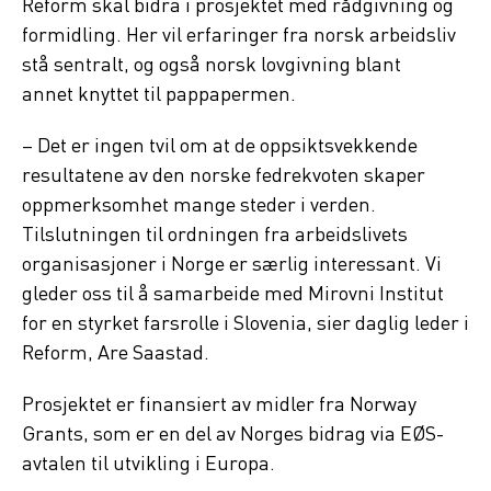
Reform skal bidra i prosjektet med rådgivning og
formidling. Her vil erfaringer fra norsk arbeidsliv
stå sentralt, og også norsk lovgivning blant
annet knyttet til pappapermen.
– Det er ingen tvil om at de oppsiktsvekkende
resultatene av den norske fedrekvoten skaper
oppmerksomhet mange steder i verden.
Tilslutningen til ordningen fra arbeidslivets
organisasjoner i Norge er særlig interessant. Vi
gleder oss til å samarbeide med Mirovni Institut
for en styrket farsrolle i Slovenia, sier daglig leder i
Reform, Are Saastad.
Prosjektet er finansiert av midler fra Norway
Grants, som er en del av Norges bidrag via EØS-
avtalen til utvikling i Europa.