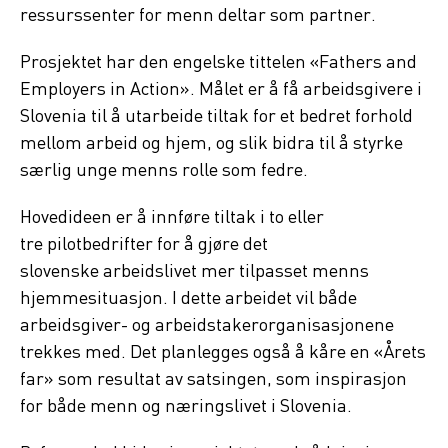
ressurssenter for menn deltar som partner.
Prosjektet har den engelske tittelen «Fathers and
Employers in Action». Målet er å få arbeidsgivere i
Slovenia til å utarbeide tiltak for et bedret forhold
mellom arbeid og hjem, og slik bidra til å styrke
særlig unge menns rolle som fedre.
Hovedideen er å innføre tiltak i to eller
tre pilotbedrifter for å gjøre det
slovenske arbeidslivet mer tilpasset menns
hjemmesituasjon. I dette arbeidet vil både
arbeidsgiver- og arbeidstakerorganisasjonene
trekkes med. Det planlegges også å kåre en «Årets
far» som resultat av satsingen, som inspirasjon
for både menn og næringslivet i Slovenia.