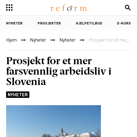
NYHETER
PROSJEKTER
HJELPETILBUD
E-KURS
Hjem
Nyheter
Nyheter
Prosjekt for et mer farsvennlig arbeidsliv i Slovenia
Prosjekt for et mer
farsvennlig arbeidsliv i
Slovenia
NYHETER