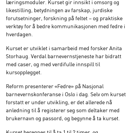
læringsmoduler. Kurset gir innsikt i omsorg og
likestilling, betydningen av farskap, jurdiske
forutsetninger, forskning på feltet – og praktiske
verktøy for å bedre kommunikasjonen med fedre i
hverdagen.
Kurset er utviklet i samarbeid med forsker Anita
Storhaug. Verdal barnevernstjeneste har bidratt
med caser, og med verdifulle innspill til
kursopplegget.
Reform presenterer «Fedre» på Nasjonal
barnevernskonferanse i Oslo i dag. Selv om kurset
forstatt er under utvikling, er det allerede nå
anledning til å registerer seg som deltaker med
brukernavn og passord, og begynne å ta kurset.
Kurset beregnes til å ta 1 til 2 timer, og