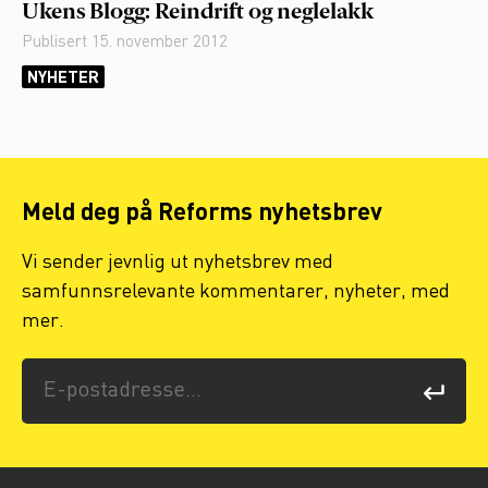
Ukens Blogg: Reindrift og neglelakk
Publisert
15. november 2012
NYHETER
Meld deg på Reforms nyhetsbrev
Vi sender jevnlig ut nyhetsbrev med
samfunnsrelevante kommentarer, nyheter, med
mer.