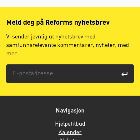
Meld deg på Reforms nyhetsbrev
Vi sender jevnlig ut nyhetsbrev med
samfunnsrelevante kommentarer, nyheter, med
mer.
Navigasjon
Hjelpetilbud
Kalender