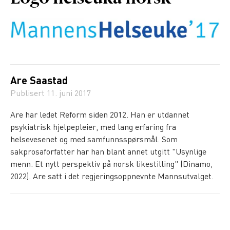
Are Saastad
Publisert
11. juni 2017
Are har ledet Reform siden 2012. Han er utdannet
psykiatrisk hjelpepleier, med lang erfaring fra
helsevesenet og med samfunnsspørsmål. Som
sakprosaforfatter har han blant annet utgitt "Usynlige
menn. Et nytt perspektiv på norsk likestilling" (Dinamo,
2022). Are satt i det regjeringsoppnevnte Mannsutvalget.