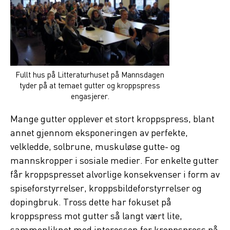
Fullt hus på Litteraturhuset på Mannsdagen
tyder på at temaet gutter og kroppspress
engasjerer.
Mange gutter opplever et stort kroppspress, blant
annet gjennom eksponeringen av perfekte,
velkledde, solbrune, muskuløse gutte- og
mannskropper i sosiale medier. For enkelte gutter
får kroppspresset alvorlige konsekvenser i form av
spiseforstyrrelser, kroppsbildeforstyrrelser og
dopingbruk. Tross dette har fokuset på
kroppspress mot gutter så langt vært lite,