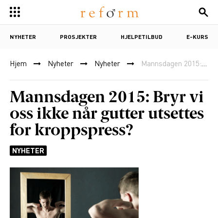
NYHETER
PROSJEKTER
HJELPETILBUD
E-KURS
Hjem
Nyheter
Nyheter
Mannsdagen 2015: Bryr vi oss ikke når gutter utsettes for kroppspress?
Mannsdagen 2015: Bryr vi
oss ikke når gutter utsettes
for kroppspress?
NYHETER