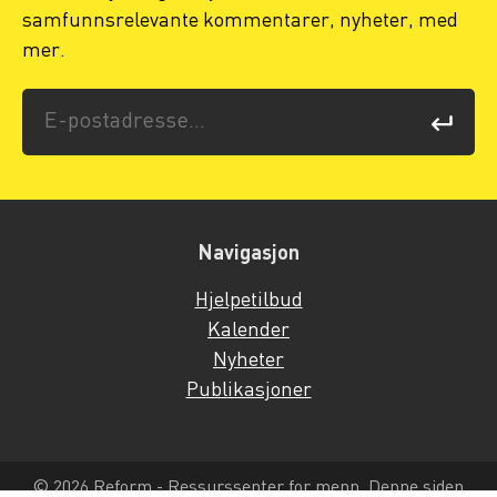
samfunnsrelevante kommentarer, nyheter, med
mer.
Navigasjon
Hjelpetilbud
Kalender
Nyheter
Publikasjoner
© 2026 Reform - Ressurssenter for menn. Denne siden