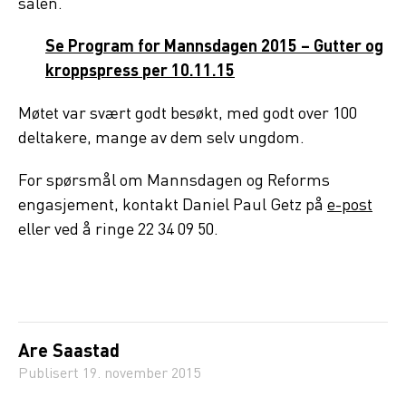
salen.
Se Program for Mannsdagen 2015 – Gutter og
kroppspress per 10.11.15
Møtet var svært godt besøkt, med godt over 100
deltakere, mange av dem selv ungdom.
For spørsmål om Mannsdagen og Reforms
engasjement, kontakt Daniel Paul Getz på
e-post
eller ved å ringe 22 34 09 50.
Are Saastad
Publisert
19. november 2015