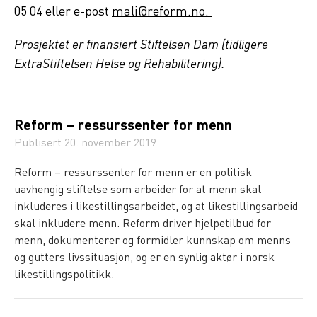
05 04 eller e-post
mali@reform.no.
Prosjektet er finansiert Stiftelsen Dam (tidligere
ExtraStiftelsen Helse og Rehabilitering).
Reform – ressurssenter for menn
Publisert
20. november 2019
Reform – ressurssenter for menn er en politisk
uavhengig stiftelse som arbeider for at menn skal
inkluderes i likestillingsarbeidet, og at likestillingsarbeid
skal inkludere menn. Reform driver hjelpetilbud for
menn, dokumenterer og formidler kunnskap om menns
og gutters livssituasjon, og er en synlig aktør i norsk
likestillingspolitikk.