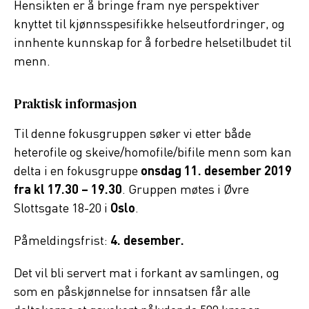
Hensikten er å bringe fram nye perspektiver
knyttet til kjønnsspesifikke helseutfordringer, og
innhente kunnskap for å forbedre helsetilbudet til
menn.
Praktisk informasjon
Til denne fokusgruppen søker vi etter både
heterofile og skeive/homofile/bifile menn som kan
delta i en fokusgruppe
onsdag 11. desember 2019
fra kl 17.30 – 19.30
. Gruppen møtes i Øvre
Slottsgate 18-20 i
Oslo
.
Påmeldingsfrist:
4. desember.
Det vil bli servert mat i forkant av samlingen, og
som en påskjønnelse for innsatsen får alle