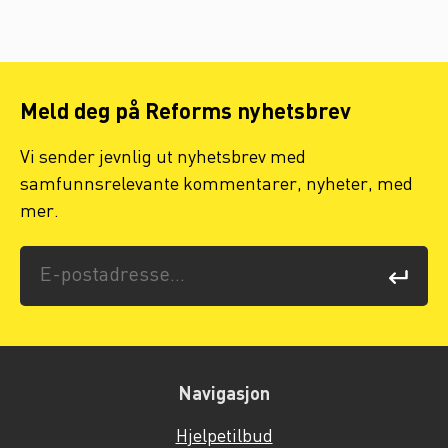
Meld deg på Reforms nyhetsbrev
Vi sender jevnlig ut nyhetsbrev med
samfunnsrelevante kommentarer, nyheter, med
mer.
Navigasjon
Hjelpetilbud