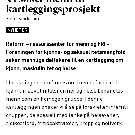
kartleggingsprosjekt
Foto: iStock.com
NYHETER
Reform – ressurssenter for menn og FRI –
Foreningen for kjønns- og seksualitetsmangfold
søker mannlige deltakere til en kartlegging om
kjønn, maskulinitet og helse.
I forskningen som finnes om menns forhold til
kjønn, maskulinitetsnormer og helse behandles
menn som en homogen gruppe. I denne
kartleggingen ønsker vi å se på forskjeller internt i
gruppen, da spesielt med tanke på helsevaner,
risikoatferd, fritidsaktiviteter, kropp og nettverk.