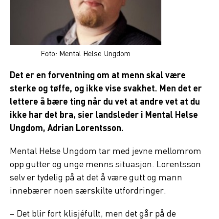
Foto: Mental Helse Ungdom
Det er en forventning om at menn skal være
sterke og tøffe, og ikke vise svakhet. Men det er
lettere å bære ting når du vet at andre vet at du
ikke har det bra, sier landsleder i Mental Helse
Ungdom, Adrian Lorentsson.
Mental Helse Ungdom tar med jevne mellomrom
opp gutter og unge menns situasjon. Lorentsson
selv er tydelig på at det å være gutt og mann
innebærer noen særskilte utfordringer.
– Det blir fort klisjéfullt, men det går på de