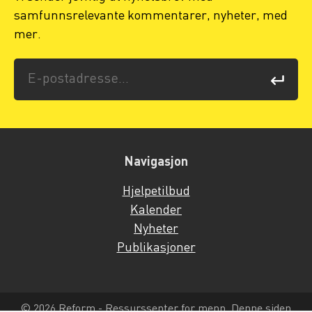
samfunnsrelevante kommentarer, nyheter, med
mer.
Navigasjon
Hjelpetilbud
Kalender
Nyheter
Publikasjoner
© 2026 Reform - Ressurssenter for menn. Denne siden