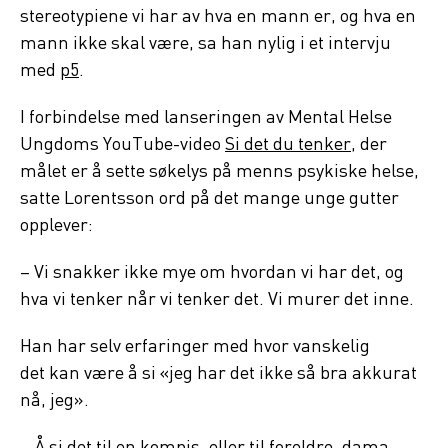
stereotypiene vi har av hva en mann er, og hva en
mann ikke skal være, sa han nylig i et intervju
med
p5
.
I forbindelse med lanseringen av Mental Helse
Ungdoms YouTube-video
Si det du tenker
, der
målet er å sette søkelys på menns psykiske helse,
satte Lorentsson ord på det mange unge gutter
opplever:
– Vi snakker ikke mye om hvordan vi har det, og
hva vi tenker når vi tenker det. Vi murer det inne.
Han har selv erfaringer med hvor vanskelig
det kan være å si «jeg har det ikke så bra akkurat
nå, jeg».