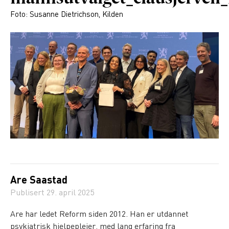
Foto: Susanne Dietrichson, Kilden
Are Saastad
Publisert
29. april 2025
Are har ledet Reform siden 2012. Han er utdannet
psykiatrisk hjelpepleier, med lang erfaring fra