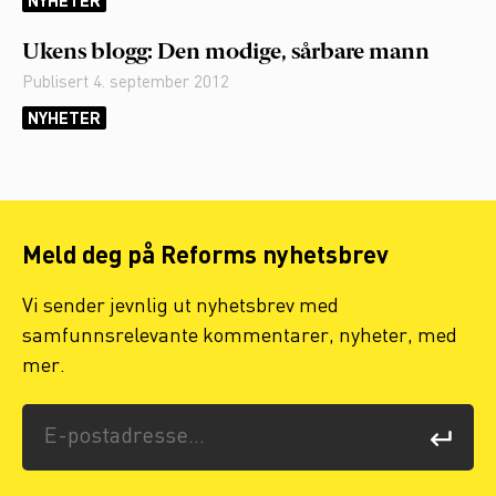
NYHETER
Ukens blogg: Den modige, sårbare mann
Publisert
4. september 2012
NYHETER
Meld deg på Reforms nyhetsbrev
Vi sender jevnlig ut nyhetsbrev med
samfunnsrelevante kommentarer, nyheter, med
mer.