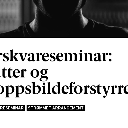
rskvareseminar:
tter og
oppsbildeforstyrre
RESEMINAR
STRØMMET ARRANGEMENT