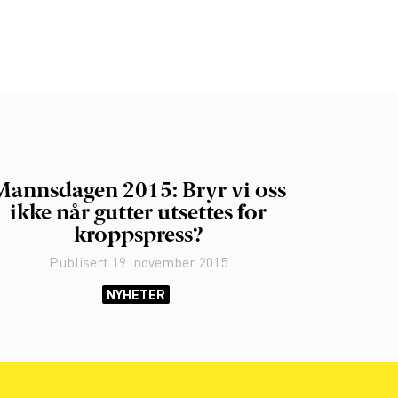
Mannsdagen 2015: Bryr vi oss
ikke når gutter utsettes for
kroppspress?
Publisert
19. november 2015
NYHETER