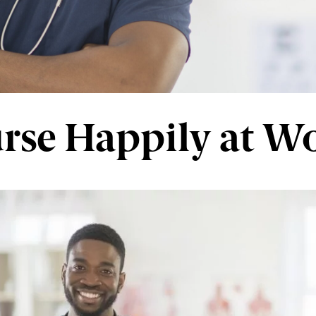
rse Happily at W