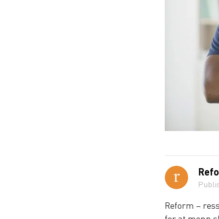
Refo
Publi
Reform – ress