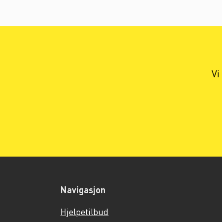
Vi
Navigasjon
Hjelpetilbud