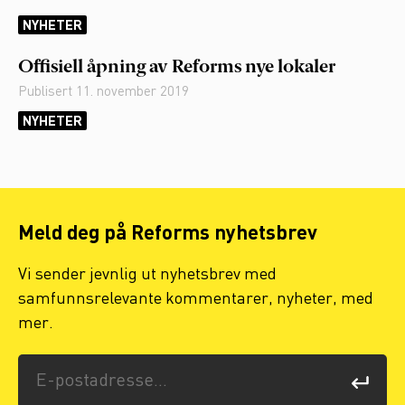
NYHETER
Offisiell åpning av Reforms nye lokaler
Publisert
11. november 2019
NYHETER
Meld deg på Reforms nyhetsbrev
Vi sender jevnlig ut nyhetsbrev med
samfunnsrelevante kommentarer, nyheter, med
mer.