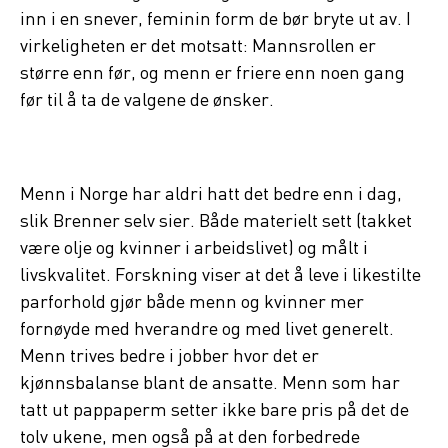
inn i en snever, feminin form de bør bryte ut av. I
virkeligheten er det motsatt: Mannsrollen er
større enn før, og menn er friere enn noen gang
før til å ta de valgene de ønsker.
Menn i Norge har aldri hatt det bedre enn i dag,
slik Brenner selv sier. Både materielt sett (takket
være olje og kvinner i arbeidslivet) og målt i
livskvalitet. Forskning viser at det å leve i likestilte
parforhold gjør både menn og kvinner mer
fornøyde med hverandre og med livet generelt.
Menn trives bedre i jobber hvor det er
kjønnsbalanse blant de ansatte. Menn som har
tatt ut pappaperm setter ikke bare pris på det de
tolv ukene, men også på at den forbedrede