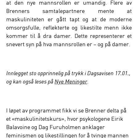
at den nye mannsrollen er umandig. Flere av
Brenners samtalepartnere mente at
maskuliniteten er gått tapt og at de moderne
omsorgsfulle, reflekterte og likestilte menn ikke
kommer til å dra damer. Dette representerer et
snevert syn på hva mannsrollen er – og på damer.
Innlegget sto opprinnelig på trykk i Dagsavisen 17.01.,
og kan også leses på
Nye Meninger
.
I løpet av programmet fikk vi se Brenner delta på
et «maskulinitetskurs», hvor psykologene Eirik
Balavoine og Dag Furuholmen anklager
feminismen og likestillingen for å tvinge mannen