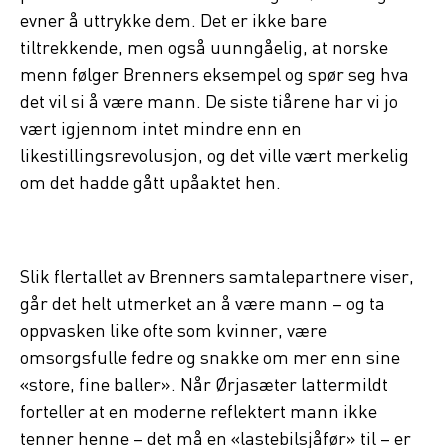
evner å uttrykke dem. Det er ikke bare
tiltrekkende, men også uunngåelig, at norske
menn følger Brenners eksempel og spør seg hva
det vil si å være mann. De siste tiårene har vi jo
vært igjennom intet mindre enn en
likestillingsrevolusjon, og det ville vært merkelig
om det hadde gått upåaktet hen.
Slik flertallet av Brenners samtalepartnere viser,
går det helt utmerket an å være mann – og ta
oppvasken like ofte som kvinner, være
omsorgsfulle fedre og snakke om mer enn sine
«store, fine baller». Når Ørjasæter lattermildt
forteller at en moderne reflektert mann ikke
tenner henne – det må en «lastebilsjåfør» til – er