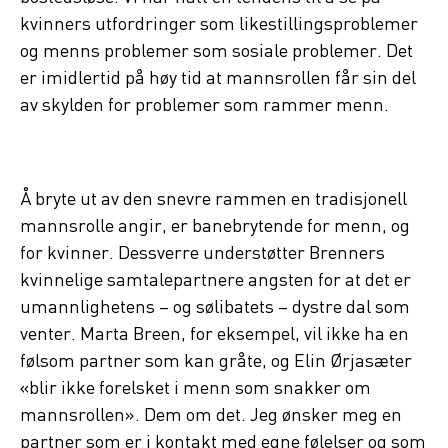
kvinners utfordringer som likestillingsproblemer
og menns problemer som sosiale problemer. Det
er imidlertid på høy tid at mannsrollen får sin del
av skylden for problemer som rammer menn.
Å bryte ut av den snevre rammen en tradisjonell
mannsrolle angir, er banebrytende for menn, og
for kvinner. Dessverre understøtter Brenners
kvinnelige samtalepartnere angsten for at det er
umannlighetens – og sølibatets – dystre dal som
venter. Marta Breen, for eksempel, vil ikke ha en
følsom partner som kan gråte, og Elin Ørjasæter
«blir ikke forelsket i menn som snakker om
mannsrollen». Dem om det. Jeg ønsker meg en
partner som er i kontakt med egne følelser og som