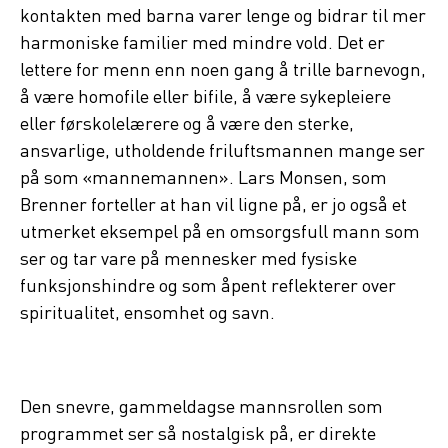
kontakten med barna varer lenge og bidrar til mer
harmoniske familier med mindre vold. Det er
lettere for menn enn noen gang å trille barnevogn,
å være homofile eller bifile, å være sykepleiere
eller førskolelærere og å være den sterke,
ansvarlige, utholdende friluftsmannen mange ser
på som «mannemannen». Lars Monsen, som
Brenner forteller at han vil ligne på, er jo også et
utmerket eksempel på en omsorgsfull mann som
ser og tar vare på mennesker med fysiske
funksjonshindre og som åpent reflekterer over
spiritualitet, ensomhet og savn.
Den snevre, gammeldagse mannsrollen som
programmet ser så nostalgisk på, er direkte