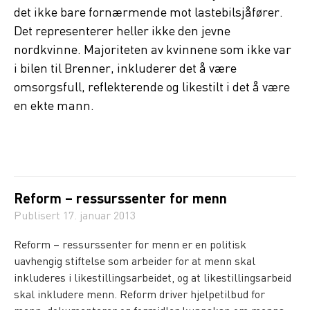
det ikke bare fornærmende mot lastebilsjåfører.
Det representerer heller ikke den jevne
nordkvinne. Majoriteten av kvinnene som ikke var
i bilen til Brenner, inkluderer det å være
omsorgsfull, reflekterende og likestilt i det å være
en ekte mann.
Reform – ressurssenter for menn
Publisert
17. januar 2013
Reform – ressurssenter for menn er en politisk
uavhengig stiftelse som arbeider for at menn skal
inkluderes i likestillingsarbeidet, og at likestillingsarbeid
skal inkludere menn. Reform driver hjelpetilbud for