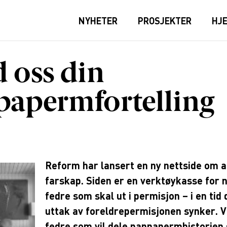
NYHETER
PROSJEKTER
HJ
 oss din
papermfortelling
Reform har lansert en ny nettside om a
farskap. Siden er en verktøykasse for 
fedre som skal ut i permisjon – i en tid
uttak av foreldrepermisjonen synker. V