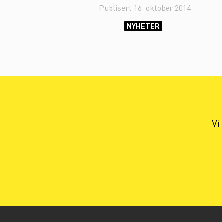
Publisert
16. oktober 2014
NYHETER
Vi