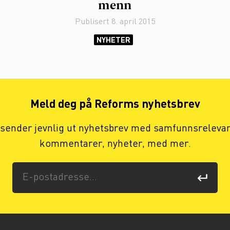
menn
Publisert
8. april 2015
NYHETER
Meld deg på Reforms nyhetsbrev
 sender jevnlig ut nyhetsbrev med samfunnsreleva
kommentarer, nyheter, med mer.