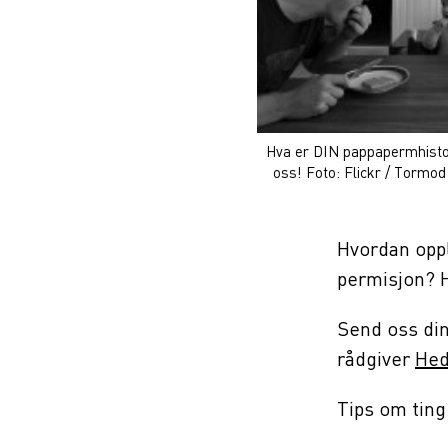
Hva er DIN pappapermhisto
oss! Foto: Flickr / Tormod
Hvordan oppl
permisjon? H
Send oss din
rådgiver
Hed
Tips om ting