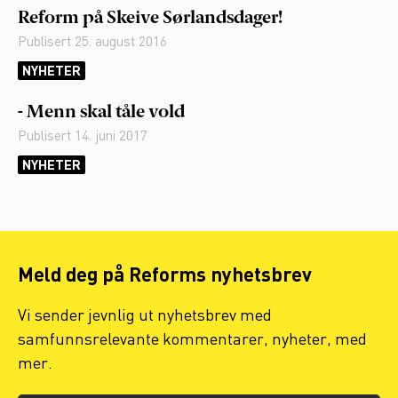
Reform på Skeive Sørlandsdager!
Publisert
25. august 2016
NYHETER
- Menn skal tåle vold
Publisert
14. juni 2017
NYHETER
Meld deg på Reforms nyhetsbrev
Vi sender jevnlig ut nyhetsbrev med
samfunnsrelevante kommentarer, nyheter, med
mer.