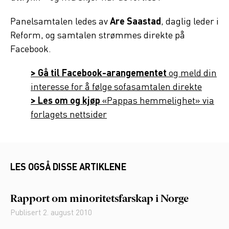
Panelsamtalen ledes av
Are Saastad
, daglig leder i
Reform, og samtalen strømmes direkte på
Facebook.
> Gå til Facebook-arangementet
og meld din
interesse for å følge sofasamtalen direkte
> Les om og kjøp
«Pappas hemmelighet» via
forlagets nettsider
LES OGSÅ DISSE ARTIKLENE
Rapport om minoritetsfarskap i Norge
Publisert
2. august 2010