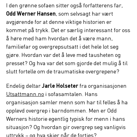
I den grønne sofaen sitter også forfatterens far,
Odd Werner Hansen
, som selvsagt har vært
avgjørende for at denne viktige historien er
kommet på trykk. Det er særlig interessant for oss
å høre med ham hvordan det å være mann,
familiefar og overgrepsutsatt i det hele lot seg
gjøre. Hvordan var det å leve med tausheten og
presset? Og hva var det som gjorde det mulig å til
slutt fortelle om de traumatiske overgrepene?
Endelig deltar
Jarle Holseter
fra organisasjonen
Utsattmann.no
i sofasamtalen. Hans
organisasjon samler menn som har til felles å ha
opplevd overgrep i barndommen. Men er Odd
Werners historie egentlig typisk for menn i hans
situasjon? Og hvordan gir overgrep seg vanligvis
uttrykk – og hva skjer når de forties?