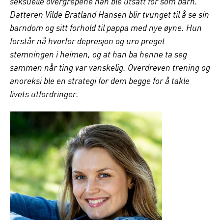
seksuelle overgrepene han ble utsatt for som barn.
Datteren Vilde Bratland Hansen blir tvunget til å se sin
barndom og sitt forhold til pappa med nye øyne. Hun
forstår nå hvorfor depresjon og uro preget
stemningen i heimen, og at han ba henne ta seg
sammen når ting var vanskelig. Overdreven trening og
anoreksi ble en strategi for dem begge for å takle
livets utfordringer.