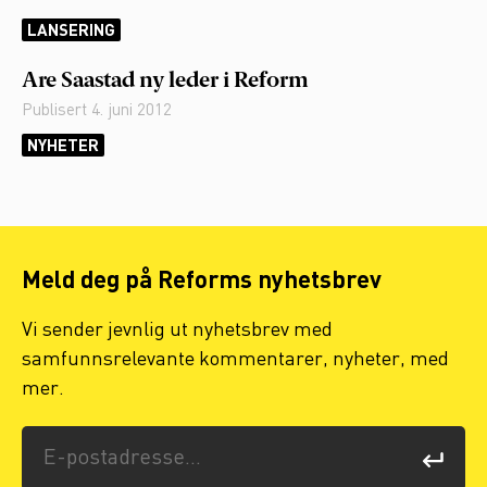
LANSERING
Are Saastad ny leder i Reform
Publisert
4. juni 2012
NYHETER
Meld deg på Reforms nyhetsbrev
Vi sender jevnlig ut nyhetsbrev med
samfunnsrelevante kommentarer, nyheter, med
mer.