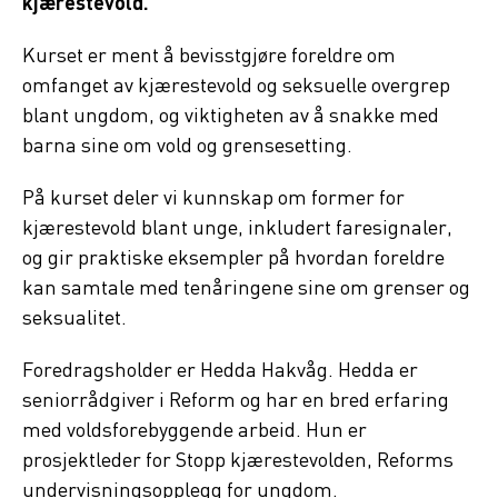
kjærestevold.
Kurset er ment å bevisstgjøre foreldre om
omfanget av kjærestevold og seksuelle overgrep
blant ungdom, og viktigheten av å snakke med
barna sine om vold og grensesetting.
På kurset deler vi kunnskap om former for
kjærestevold blant unge, inkludert faresignaler,
og gir praktiske eksempler på hvordan foreldre
kan samtale med tenåringene sine om grenser og
seksualitet.
Foredragsholder er Hedda Hakvåg. Hedda er
seniorrådgiver i Reform og har en bred erfaring
med voldsforebyggende arbeid. Hun er
prosjektleder for Stopp kjærestevolden, Reforms
undervisningsopplegg for ungdom.