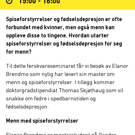
15:00 - 16:00
Spiseforstyrrelser og fødselsdepresjon er ofte
forbundet med kvinner, men også menn kan
oppleve disse to tingene. Hvordan utarter
spiseforstyrrelser og fødselsdepresjon for seg
for menn?
Til dette ferskvareseminaret får vi besøk av Elanor
Brendmo som nylig har levert sin master om
menn og spiseforstyrrelser. I tillegg kommer
doktorgradstipendiat Thomas Skjøthaug som vil
snakke om fedre i spedbarnstiden og
fødselsdepresjon.
Menn med spiseforstyrrelser