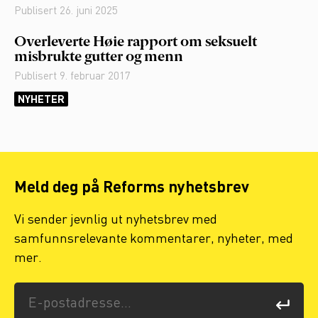
Publisert
26. juni 2025
Overleverte Høie rapport om seksuelt
misbrukte gutter og menn
Publisert
9. februar 2017
NYHETER
Meld deg på Reforms nyhetsbrev
Vi sender jevnlig ut nyhetsbrev med
samfunnsrelevante kommentarer, nyheter, med
mer.