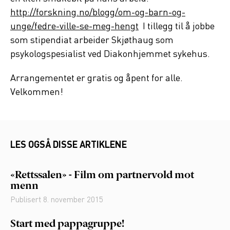
http://forskning.no/blogg/om-og-barn-og-
unge/fedre-ville-se-meg-hengt
I tillegg til å jobbe
som stipendiat arbeider Skjøthaug som
psykologspesialist ved Diakonhjemmet sykehus.
Arrangementet er gratis og åpent for alle.
Velkommen!
LES OGSÅ DISSE ARTIKLENE
«Rettssalen» - Film om partnervold mot
menn
Publisert
8. november 2015
Start med pappagruppe!