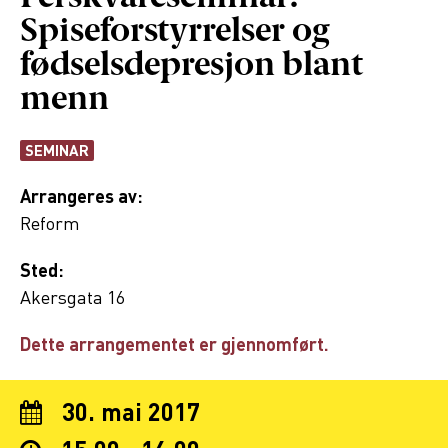
Spiseforstyrrelser og
fødselsdepresjon blant
menn
SEMINAR
Arrangeres av:
Reform
Sted:
Akersgata 16
Dette arrangementet er gjennomført.
30. mai 2017