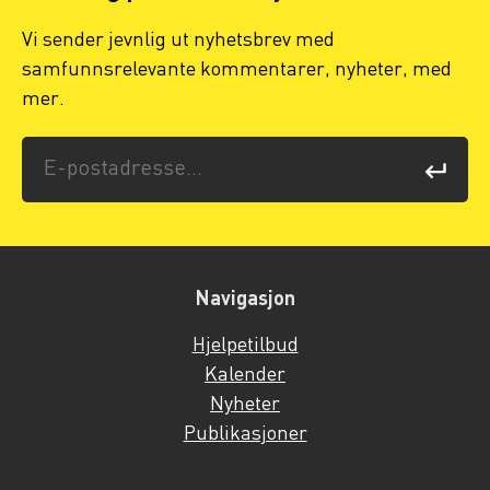
Vi sender jevnlig ut nyhetsbrev med
samfunnsrelevante kommentarer, nyheter, med
mer.
Navigasjon
Hjelpetilbud
Kalender
Nyheter
Publikasjoner