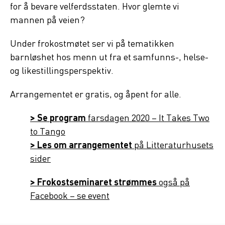
for å bevare velferdsstaten. Hvor glemte vi
mannen på veien?
Under frokostmøtet ser vi på tematikken
barnløshet hos menn ut fra et samfunns-, helse-
og likestillingsperspektiv.
Arrangementet er gratis, og åpent for alle.
> Se
program
farsdagen 2020 – It Takes Two
to Tango
> Les om arrangementet
på Litteraturhusets
sider
> Frokostseminaret strømmes
også på
Facebook – se event