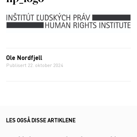
Ole Nordfjell
Publisert
22. oktober 2024
LES OGSÅ DISSE ARTIKLENE