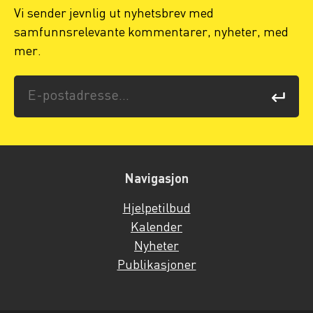
Vi sender jevnlig ut nyhetsbrev med
samfunnsrelevante kommentarer, nyheter, med
mer.
Navigasjon
Hjelpetilbud
Kalender
Nyheter
Publikasjoner