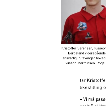
Kristoffer Sørensen, russep
Bergeland videregående
ansvarlig i Stavanger hoveds
Susann Marthinsen, Rogal
tar Kristoffe
likestilling 
– Vi må pass