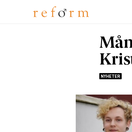
Mån
Kris
NYHETER