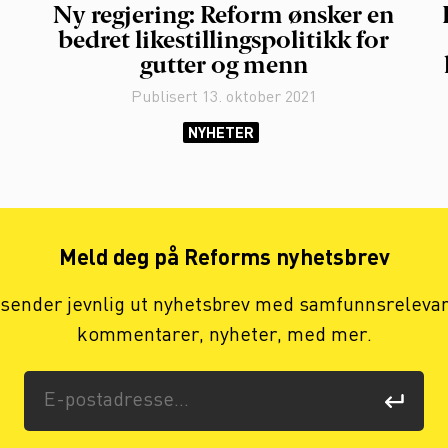
Ny regjering: Reform ønsker en
bedret likestillingspolitikk for
gutter og menn
Publisert
13. oktober 2021
NYHETER
Meld deg på Reforms nyhetsbrev
 sender jevnlig ut nyhetsbrev med samfunnsreleva
kommentarer, nyheter, med mer.