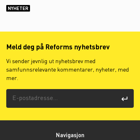
NYHETER
Meld deg på Reforms nyhetsbrev
Vi sender jevnlig ut nyhetsbrev med
samfunnsrelevante kommentarer, nyheter, med
mer.
Navigasjon