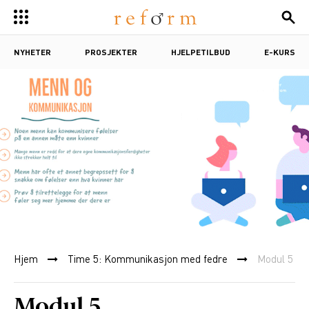
NYHETER
PROSJEKTER
HJELPETILBUD
E-KURS
Hjem
Time 5: Kommunikasjon med fedre
Modul 5
Modul 5