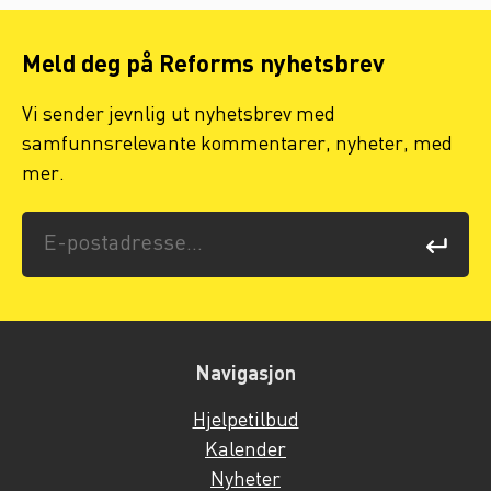
Meld deg på Reforms nyhetsbrev
Vi sender jevnlig ut nyhetsbrev med
samfunnsrelevante kommentarer, nyheter, med
mer.
Navigasjon
Hjelpetilbud
Kalender
Nyheter