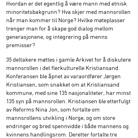
Hvordan er det egentlig å være mann med etnisk
minoritetsbakgrunn? Hva skjer med mannsrollen
når man kommer til Norge? Hvilke møteplasser
trenger man for å skape god dialog mellom
generasjonene, og integrering på menns
premisser?
35 deltakere møttes i gamle Arkivet for å diskutere
mannsrollen i det flerkulturelle Kristiansand.
Konferansen ble åpnet av varaordfører Jørgen
Kristiansen, som snakket om at Kristiansand
kommune, med sine 135 nasjonaliteter, har minst
135 syn på mannsrollen. Kristiansen ble etterfulgt
av Reforms Nina Jon, som fortalte om
mannsrollens utvikling i Norge, og om store
endringer og bred spennvidde i både mannens og
kvinnens handlingsrom. Deretter fortalte tre