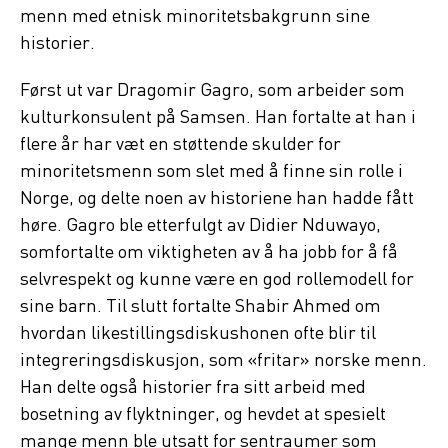
menn med etnisk minoritetsbakgrunn sine
historier.
Først ut var Dragomir Gagro, som arbeider som
kulturkonsulent på Samsen. Han fortalte at han i
flere år har væt en støttende skulder for
minoritetsmenn som slet med å finne sin rolle i
Norge, og delte noen av historiene han hadde fått
høre. Gagro ble etterfulgt av Didier Nduwayo,
somfortalte om viktigheten av å ha jobb for å få
selvrespekt og kunne være en god rollemodell for
sine barn. Til slutt fortalte Shabir Ahmed om
hvordan likestillingsdiskushonen ofte blir til
integreringsdiskusjon, som «fritar» norske menn.
Han delte også historier fra sitt arbeid med
bosetning av flyktninger, og hevdet at spesielt
mange menn ble utsatt for sentraumer som