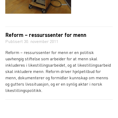
Reform – ressurssenter for menn
Publisert
30. november 2011
Reform – ressurssenter for menn er en politisk
uavhengig stiftelse som arbeider for at menn skal
inkluderes i likestillingsarbeidet, og at likestillingsarbeid
skal inkludere menn. Reform driver hjelpetilbud for
menn, dokumenterer og formidler kunnskap om menns
og gutters livssituasjon, og er en synlig aktør i norsk
likestillingspolitikk.