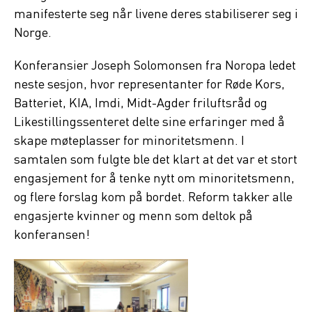
manifesterte seg når livene deres stabiliserer seg i
Norge.
Konferansier Joseph Solomonsen fra Noropa ledet
neste sesjon, hvor representanter for Røde Kors,
Batteriet, KIA, Imdi, Midt-Agder friluftsråd og
Likestillingssenteret delte sine erfaringer med å
skape møteplasser for minoritetsmenn. I
samtalen som fulgte ble det klart at det var et stort
engasjement for å tenke nytt om minoritetsmenn,
og flere forslag kom på bordet. Reform takker alle
engasjerte kvinner og menn som deltok på
konferansen!