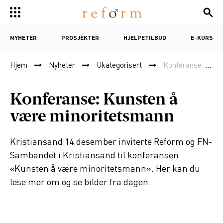
NYHETER
PROSJEKTER
HJELPETILBUD
E-KURS
Hjem
Nyheter
Ukategorisert
Konferanse: Kunsten å være minoritetsmann
Konferanse: Kunsten å
være minoritetsmann
Kristiansand 14.desember inviterte Reform og FN-
Sambandet i Kristiansand til konferansen
«Kunsten å være minoritetsmann». Her kan du
lese mer om og se bilder fra dagen.