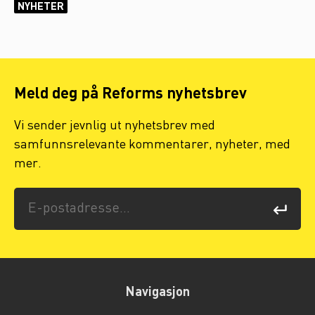
NYHETER
Meld deg på Reforms nyhetsbrev
Vi sender jevnlig ut nyhetsbrev med
samfunnsrelevante kommentarer, nyheter, med
mer.
Navigasjon