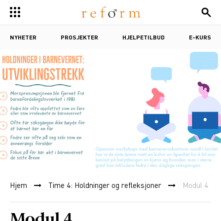
NYHETER
PROSJEKTER
HJELPETILBUD
E-KURS
Hjem
Time 4: Holdninger og refleksjoner
Modul 4
Modul 4