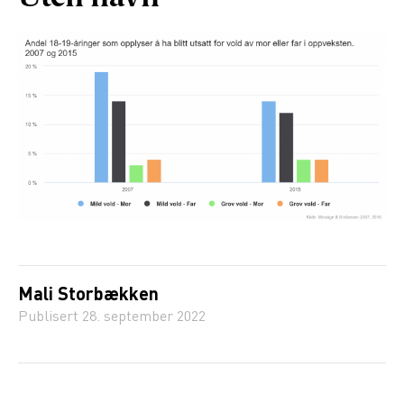
Mali Storbækken
Publisert
28. september 2022