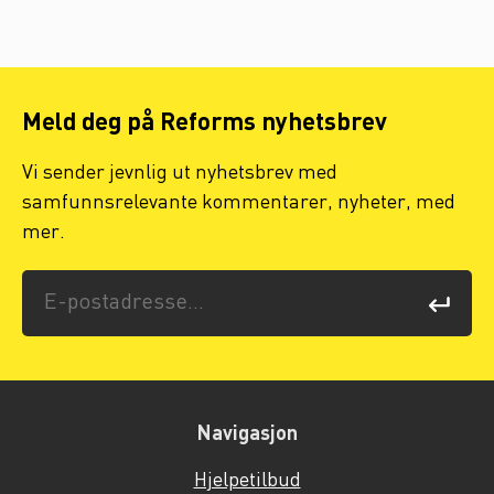
Meld deg på Reforms nyhetsbrev
Vi sender jevnlig ut nyhetsbrev med
samfunnsrelevante kommentarer, nyheter, med
mer.
Navigasjon
Hjelpetilbud