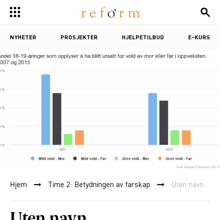
NYHETER
PROSJEKTER
HJELPETILBUD
E-KURS
Hjem
Time 2: Betydningen av farskap
Uten navn
Uten navn