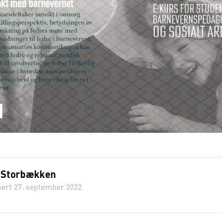
 Storbækken
sert
27. september 2022