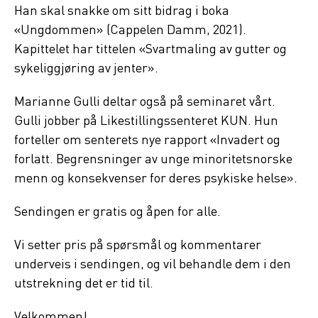
Han skal snakke om sitt bidrag i boka
«Ungdommen» (Cappelen Damm, 2021).
Kapittelet har tittelen «Svartmaling av gutter og
sykeliggjøring av jenter».
Marianne Gulli deltar også på seminaret vårt.
Gulli jobber på Likestillingssenteret KUN. Hun
forteller om senterets nye rapport «Invadert og
forlatt. Begrensninger av unge minoritetsnorske
menn og konsekvenser for deres psykiske helse».
Sendingen er gratis og åpen for alle.
Vi setter pris på spørsmål og kommentarer
underveis i sendingen, og vil behandle dem i den
utstrekning det er tid til.
Velkommen!