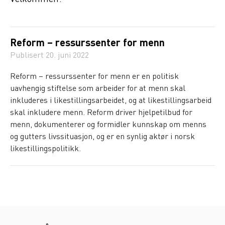
Reform – ressurssenter for menn
Publisert
20. juni 2022
Reform – ressurssenter for menn er en politisk
uavhengig stiftelse som arbeider for at menn skal
inkluderes i likestillingsarbeidet, og at likestillingsarbeid
skal inkludere menn. Reform driver hjelpetilbud for
menn, dokumenterer og formidler kunnskap om menns
og gutters livssituasjon, og er en synlig aktør i norsk
likestillingspolitikk.