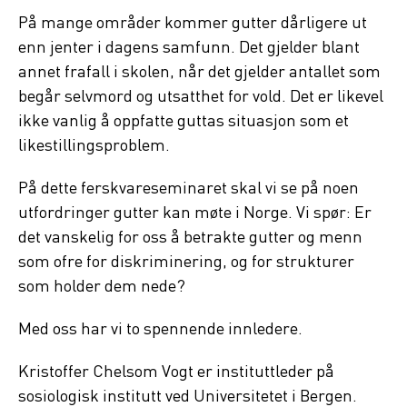
På mange områder kommer gutter dårligere ut
enn jenter i dagens samfunn. Det gjelder blant
annet frafall i skolen, når det gjelder antallet som
begår selvmord og utsatthet for vold. Det er likevel
ikke vanlig å oppfatte guttas situasjon som et
likestillingsproblem.
På dette ferskvareseminaret skal vi se på noen
utfordringer gutter kan møte i Norge. Vi spør: Er
det vanskelig for oss å betrakte gutter og menn
som ofre for diskriminering, og for strukturer
som holder dem nede?
Med oss har vi to spennende innledere.
Kristoffer Chelsom Vogt er instituttleder på
sosiologisk institutt ved Universitetet i Bergen.