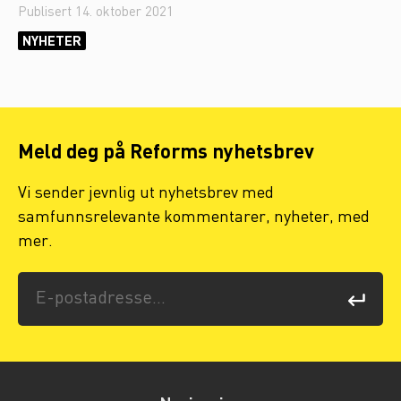
Publisert
14. oktober 2021
NYHETER
Meld deg på Reforms nyhetsbrev
Vi sender jevnlig ut nyhetsbrev med
samfunnsrelevante kommentarer, nyheter, med
mer.