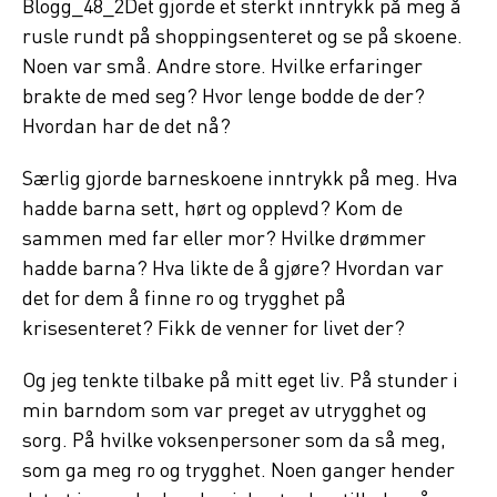
Blogg_48_2Det gjorde et sterkt inntrykk på meg å
rusle rundt på shoppingsenteret og se på skoene.
Noen var små. Andre store. Hvilke erfaringer
brakte de med seg? Hvor lenge bodde de der?
Hvordan har de det nå?
Særlig gjorde barneskoene inntrykk på meg. Hva
hadde barna sett, hørt og opplevd? Kom de
sammen med far eller mor? Hvilke drømmer
hadde barna? Hva likte de å gjøre? Hvordan var
det for dem å finne ro og trygghet på
krisesenteret? Fikk de venner for livet der?
Og jeg tenkte tilbake på mitt eget liv. På stunder i
min barndom som var preget av utrygghet og
sorg. På hvilke voksenpersoner som da så meg,
som ga meg ro og trygghet. Noen ganger hender