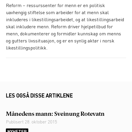
Reform – ressurssenter for menn er en politisk
uavhengig stiftelse som arbeider for at menn skal
inkluderes i likestillingsarbeidet, og at likestillingsarbeid
skal inkludere menn. Reform driver hjelpetilbud for
menn, dokumenterer og formidler kunnskap om menns
og gutters livssituasjon, og er en synlig aktør i norsk
likestillingspolitikk.
LES OGSÅ DISSE ARTIKLENE
Månedens mann: Sveinung Rotevatn
Publisert
28. oktober 2015