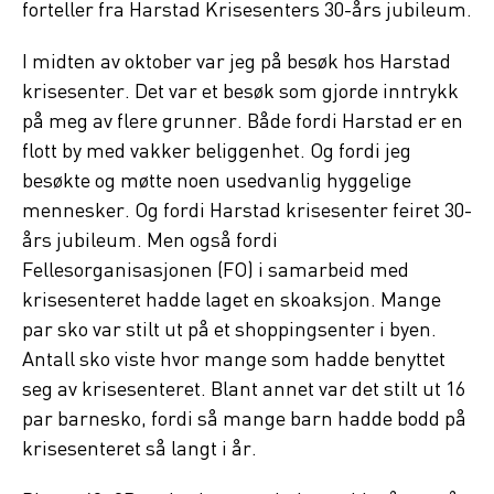
forteller fra Harstad Krisesenters 30-års jubileum.
I midten av oktober var jeg på besøk hos Harstad
krisesenter. Det var et besøk som gjorde inntrykk
på meg av flere grunner. Både fordi Harstad er en
flott by med vakker beliggenhet. Og fordi jeg
besøkte og møtte noen usedvanlig hyggelige
mennesker. Og fordi Harstad krisesenter feiret 30-
års jubileum. Men også fordi
Fellesorganisasjonen (FO) i samarbeid med
krisesenteret hadde laget en skoaksjon. Mange
par sko var stilt ut på et shoppingsenter i byen.
Antall sko viste hvor mange som hadde benyttet
seg av krisesenteret. Blant annet var det stilt ut 16
par barnesko, fordi så mange barn hadde bodd på
krisesenteret så langt i år.