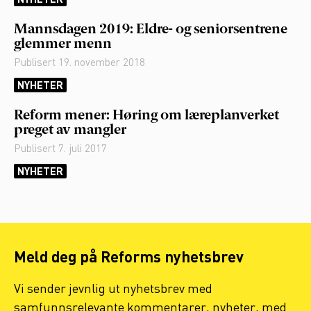
NYHETER
Mannsdagen 2019: Eldre- og seniorsentrene
glemmer menn
Publisert
19. november 2018
NYHETER
Reform mener: Høring om læreplanverket
preget av mangler
Publisert
7. juli 2017
NYHETER
Meld deg på Reforms nyhetsbrev
Vi sender jevnlig ut nyhetsbrev med
samfunnsrelevante kommentarer, nyheter, med