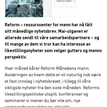
Reform – ressurssenter for menn har nå fått
sitt månedlige nyhetsbrev. Mai-utgaven er
allerede sendt til våre samarbeidspartnere – og
til mange av dem vi tror kan ha interesse av
likestillingsnyheter som velger gutters og menns
perspektiv.
Hver måned kårer Reform Månedens mann.
Avsløringen av hvem dette er vil naturlig nok være
et fast innslag i nyhetsbrevet, i tillegg til våre
viktigste nyheter fra den siste måneden. Reforms
likestillingspolitiske utspill, konferanser og
seminarer vi mener du bør vite om, nye