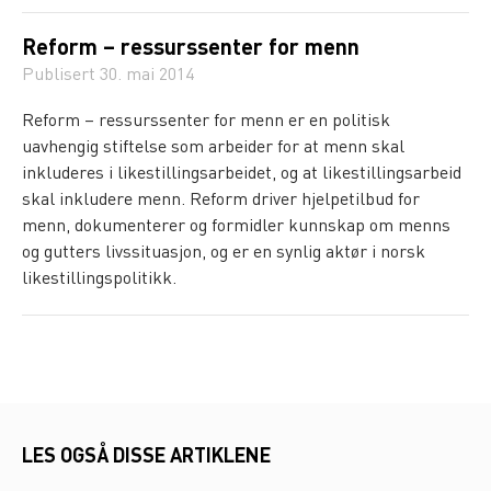
Reform – ressurssenter for menn
Publisert
30. mai 2014
Reform – ressurssenter for menn er en politisk
uavhengig stiftelse som arbeider for at menn skal
inkluderes i likestillingsarbeidet, og at likestillingsarbeid
skal inkludere menn. Reform driver hjelpetilbud for
menn, dokumenterer og formidler kunnskap om menns
og gutters livssituasjon, og er en synlig aktør i norsk
likestillingspolitikk.
LES OGSÅ DISSE ARTIKLENE