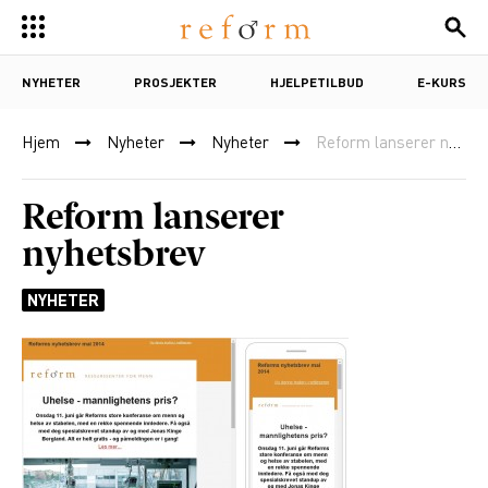
NYHETER
PROSJEKTER
HJELPETILBUD
E-KURS
Hjem
Nyheter
Nyheter
Reform lanserer nyhetsbrev
Reform lanserer
nyhetsbrev
NYHETER