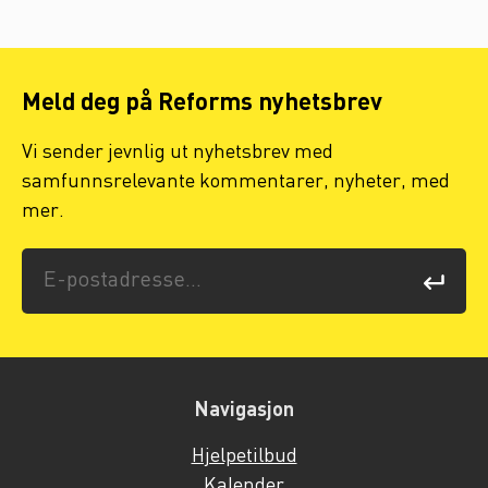
Meld deg på Reforms nyhetsbrev
Vi sender jevnlig ut nyhetsbrev med
samfunnsrelevante kommentarer, nyheter, med
mer.
Navigasjon
Hjelpetilbud
Kalender