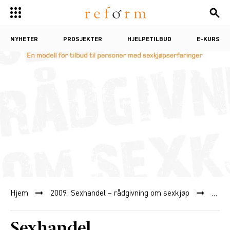
NYHETER
PROSJEKTER
HJELPETILBUD
E-KURS
Hjem
2009: Sexhandel – rådgivning om sexkjøp
Sexh
Sexhandel