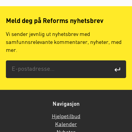
Meld deg på Reforms nyhetsbrev
Vi sender jevnlig ut nyhetsbrev med
samfunnsrelevante kommentarer, nyheter, med
mer.
Navigasjon
Hjelpetilbud
Kalender