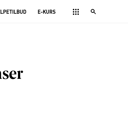
ELPETILBUD
E-KURS
nser