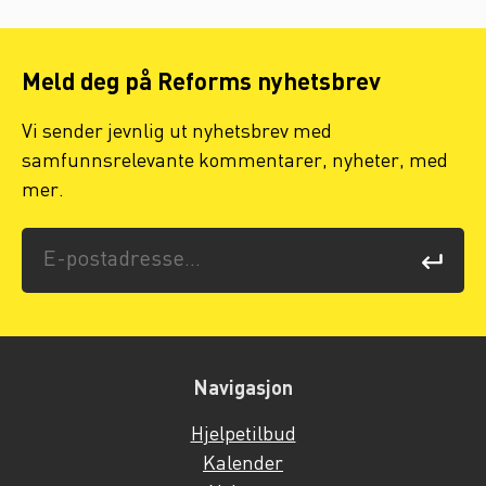
Meld deg på Reforms nyhetsbrev
Vi sender jevnlig ut nyhetsbrev med
samfunnsrelevante kommentarer, nyheter, med
mer.
Navigasjon
Hjelpetilbud
Kalender