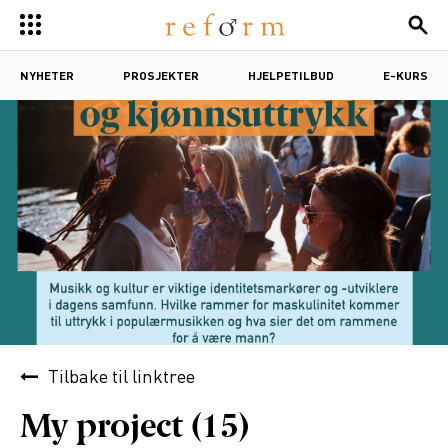
NYHETER
PROSJEKTER
HJELPETILBUD
E-KURS
Tilbake til
linktree
My project (15)