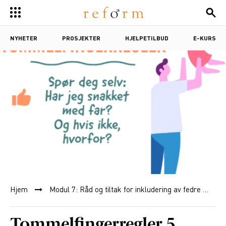
NYHETER
PROSJEKTER
HJELPETILBUD
E-KURS
Hjem
Modul 7: Råd og tiltak for inkludering av fedre
Tommelfingerregler 5