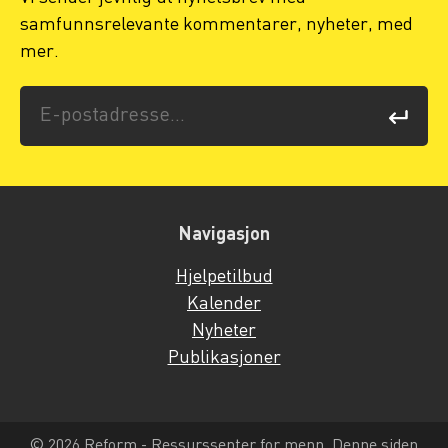
samfunnsrelevante kommentarer, nyheter, med
mer.
Navigasjon
Hjelpetilbud
Kalender
Nyheter
Publikasjoner
© 2026 Reform - Ressurssenter for menn. Denne siden