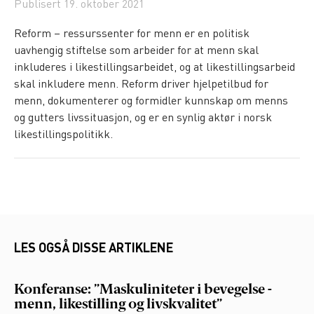
Publisert
19. oktober 2021
Reform – ressurssenter for menn er en politisk
uavhengig stiftelse som arbeider for at menn skal
inkluderes i likestillingsarbeidet, og at likestillingsarbeid
skal inkludere menn. Reform driver hjelpetilbud for
menn, dokumenterer og formidler kunnskap om menns
og gutters livssituasjon, og er en synlig aktør i norsk
likestillingspolitikk.
LES OGSÅ DISSE ARTIKLENE
Konferanse: ”Maskuliniteter i bevegelse -
menn, likestilling og livskvalitet”