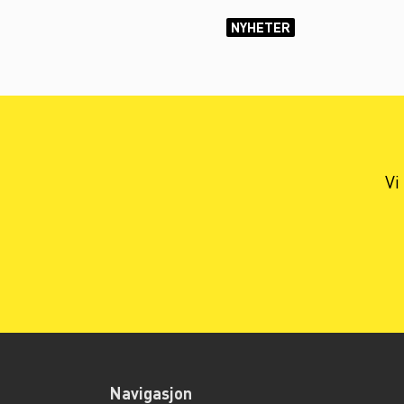
NYHETER
Vi
Navigasjon