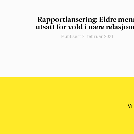
Rapportlansering: Eldre men
utsatt for vold i nære relasjon
Publisert
2. februar 2021
Vi