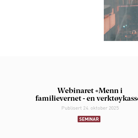
Webinaret «Menn i
familievernet - en verktøykass
Publisert
24. oktober 2025
SEMINAR