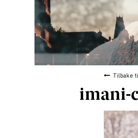
Tilbake t
imani-c