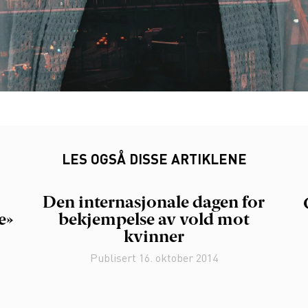
LES OGSÅ DISSE ARTIKLENE
Den internasjonale dagen for
e»
bekjempelse av vold mot
kvinner
Publisert
16. oktober 2014