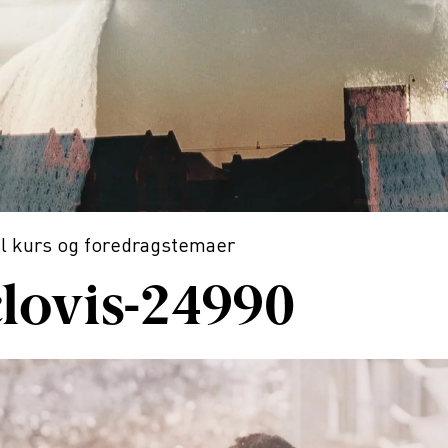
il
kurs og foredragstemaer
lovis-24990