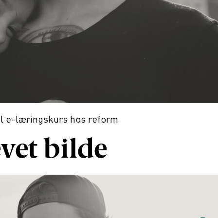
il
e-læringskurs hos reform
vet bilde