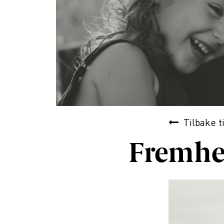
Tilbake t
Fremhe