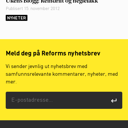
Ukens Blogg: Reindrift og neglelakk
Publisert
15. november 2012
NYHETER
Meld deg på Reforms nyhetsbrev
Vi sender jevnlig ut nyhetsbrev med
samfunnsrelevante kommentarer, nyheter, med
mer.