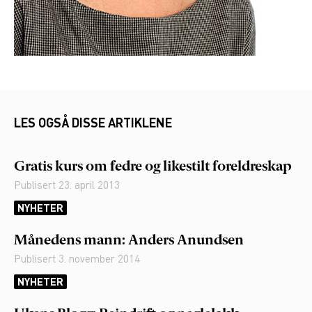
LES OGSÅ DISSE ARTIKLENE
Gratis kurs om fedre og likestilt foreldreskap
Publisert
23. april 2013
NYHETER
Månedens mann: Anders Anundsen
Publisert
3. november 2014
NYHETER