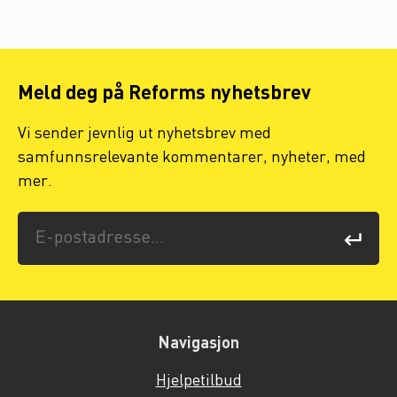
Meld deg på Reforms nyhetsbrev
Vi sender jevnlig ut nyhetsbrev med
samfunnsrelevante kommentarer, nyheter, med
mer.
Navigasjon
Hjelpetilbud