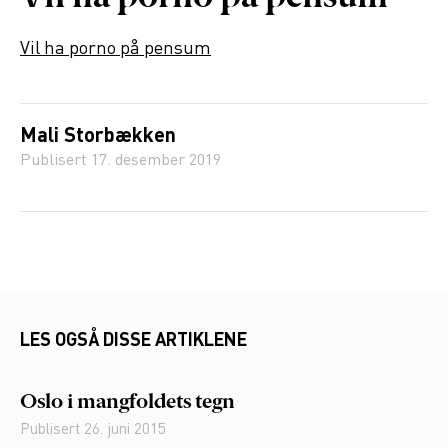
Vil ha porno på pensum
Mali Storbækken
Publisert
17. desember 2019
LES OGSÅ DISSE ARTIKLENE
Oslo i mangfoldets tegn
Publisert
26. juni 2015