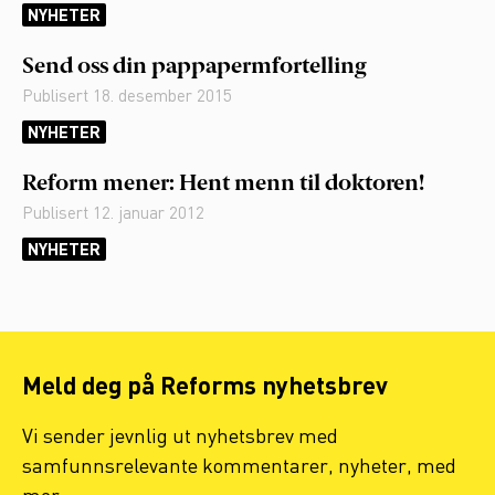
NYHETER
Send oss din pappapermfortelling
Publisert
18. desember 2015
NYHETER
Reform mener: Hent menn til doktoren!
Publisert
12. januar 2012
NYHETER
Meld deg på Reforms nyhetsbrev
Vi sender jevnlig ut nyhetsbrev med
samfunnsrelevante kommentarer, nyheter, med