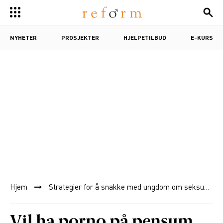
NYHETER
PROSJEKTER
HJELPETILBUD
E-KURS
Hjem
Strategier for å snakke med ungdom om seksualitet
Vil ha porno på pensum