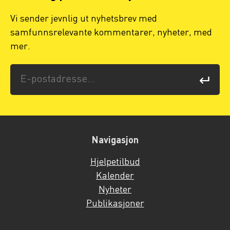
Vi sender jevnlig ut nyhetsbrev med
samfunnsrelevante kommentarer, nyheter, med
mer.
Navigasjon
Hjelpetilbud
Kalender
Nyheter
Publikasjoner