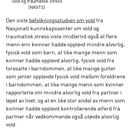
vold og traumatisk stress
(NKVTS).
Den siste
befolkningsstudien om vold
fra
Nasjonalt kunnskapssenter om vold og
traumatisk stress viste imidlertid også at flere
menn enn kvinner hadde opplevd mindre alvorlig,
fysisk vold som barn, at like mange menn som
kvinner hadde opplevd alvorlig, fysisk vold fra
foresatte i barndommen, at like mange gutter
som jenter opplevde fysisk vold mellom foreldrene
i barndommen, at like mange menn som kvinner
rapporterte om mindre alvorlig vold fra partner i
løpet av livet, og at en like stor andel av menn som
kvinner hadde opplevd kontrollerende atferd fra
partner når vedkommende også utøvde alvorlig
vold.