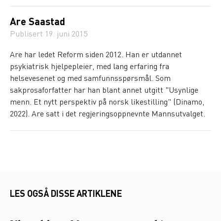
Are Saastad
Publisert
19. juni 2015
Are har ledet Reform siden 2012. Han er utdannet
psykiatrisk hjelpepleier, med lang erfaring fra
helsevesenet og med samfunnsspørsmål. Som
sakprosaforfatter har han blant annet utgitt "Usynlige
menn. Et nytt perspektiv på norsk likestilling" (Dinamo,
2022). Are satt i det regjeringsoppnevnte Mannsutvalget.
LES OGSÅ DISSE ARTIKLENE