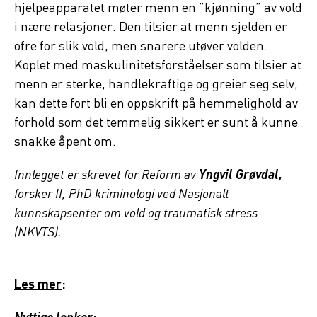
hjelpeapparatet møter menn en ”kjønning” av vold
i nære relasjoner. Den tilsier at menn sjelden er
ofre for slik vold, men snarere utøver volden.
Koplet med maskulinitetsforståelser som tilsier at
menn er sterke, handlekraftige og greier seg selv,
kan dette fort bli en oppskrift på hemmelighold av
forhold som det temmelig sikkert er sunt å kunne
snakke åpent om.
Innlegget er skrevet for Reform av
Yngvil Grøvdal,
forsker II, PhD kriminologi ved Nasjonalt
kunnskapsenter om vold og traumatisk stress
(NKVTS).
Les mer
: