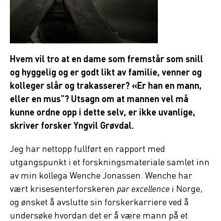
Hvem vil tro at en dame som fremstår som snill
og hyggelig og er godt likt av familie, venner og
kolleger slår og trakasserer? «Er han en mann,
eller en mus”? Utsagn om at mannen vel må
kunne ordne opp i dette selv, er ikke uvanlige,
skriver forsker Yngvil Grøvdal.
Jeg har nettopp fullført en rapport med
utgangspunkt i et forskningsmateriale samlet inn
av min kollega Wenche Jonassen. Wenche har
vært krisesenterforskeren
par excellence
i Norge,
og ønsket å avslutte sin forskerkarriere ved å
undersøke hvordan det er å være mann på et