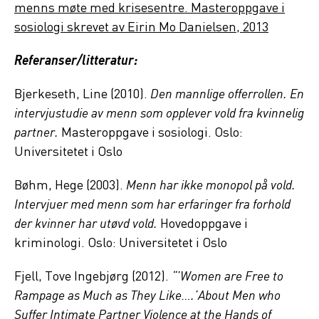
menns møte med krisesentre. Masteroppgave i
sosiologi skrevet av Eirin Mo Danielsen, 2013
Referanser/litteratur:
Bjerkeseth, Line (2010).
Den mannlige offerrollen. En
intervjustudie av menn som opplever vold fra kvinnelig
partner.
Masteroppgave i sosiologi. Oslo:
Universitetet i Oslo
Bøhm, Hege (2003).
Menn har ikke monopol på vold.
Intervjuer med menn som har erfaringer fra forhold
der kvinner har utøvd vold.
Hovedoppgave i
kriminologi. Oslo: Universitetet i Oslo
Fjell, Tove Ingebjørg (2012).
“’Women are Free to
Rampage as Much as They Like….’About Men who
Suffer Intimate Partner Violence at the Hands of