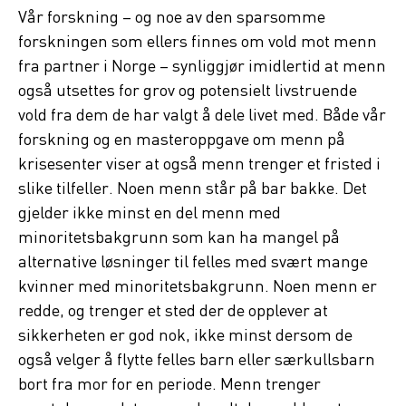
Vår forskning – og noe av den sparsomme
forskningen som ellers finnes om vold mot menn
fra partner i Norge – synliggjør imidlertid at menn
også utsettes for grov og potensielt livstruende
vold fra dem de har valgt å dele livet med. Både vår
forskning og en masteroppgave om menn på
krisesenter viser at også menn trenger et fristed i
slike tilfeller. Noen menn står på bar bakke. Det
gjelder ikke minst en del menn med
minoritetsbakgrunn som kan ha mangel på
alternative løsninger til felles med svært mange
kvinner med minoritetsbakgrunn. Noen menn er
redde, og trenger et sted der de opplever at
sikkerheten er god nok, ikke minst dersom de
også velger å flytte felles barn eller særkullsbarn
bort fra mor for en periode. Menn trenger