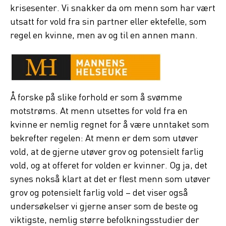
krisesenter. Vi snakker da om menn som har vært
utsatt for vold fra sin partner eller ektefelle, som
regel en kvinne, men av og til en annen mann.
Å forske på slike forhold er som å svømme
motstrøms. At menn utsettes for vold fra en
kvinne er nemlig regnet for å være unntaket som
bekrefter regelen: At menn er dem som utøver
vold, at de gjerne utøver grov og potensielt farlig
vold, og at offeret for volden er kvinner. Og ja, det
synes nokså klart at det er flest menn som utøver
grov og potensielt farlig vold – det viser også
undersøkelser vi gjerne anser som de beste og
viktigste, nemlig større befolkningsstudier der