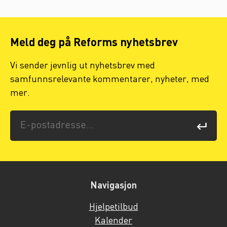
Meld deg på Reforms nyhetsbrev
Vi sender jevnlig ut nyhetsbrev med
samfunnsrelevante kommentarer, nyheter, med
mer.
Navigasjon
Hjelpetilbud
Kalender