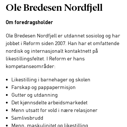
Ole Bredesen Nordfjell
Om foredragsholder
Ole Bredesen Nordfjell er utdannet sosiolog og har
jobbet i Reform siden 2007. Han har et omfattende
nordisk og internasjonalt kontaktnett på
likestillingsfeltet. I Reform er hans
kompetanseområder:
Likestilling i barnehager og skolen
Farskap og pappapermisjon
Gutter og utdanning
Det kjønnsdelte arbeidsmarkedet
Menn utsatt for vold i nære relasjoner
Samlivsbrudd
Menn, maskulinitet og likestilling