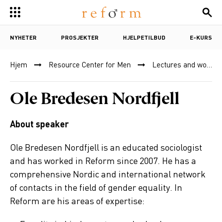
NYHETER
PROSJEKTER
HJELPETILBUD
E-KURS
Hjem
Resource Center for Men
Lectures and workshops
Ole Bredesen Nordfjell
About speaker
Ole Bredesen Nordfjell is an educated sociologist
and has worked in Reform since 2007. He has a
comprehensive Nordic and international network
of contacts in the field of gender equality. In
Reform are his areas of expertise: