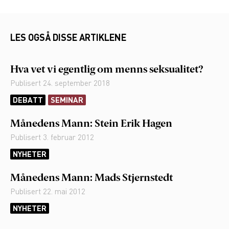
LES OGSÅ DISSE ARTIKLENE
Hva vet vi egentlig om menns seksualitet?
Publisert
24. september 2018
DEBATT
SEMINAR
Månedens Mann: Stein Erik Hagen
Publisert
3. februar 2012
NYHETER
Månedens Mann: Mads Stjernstedt
Publisert
22. mai 2012
NYHETER