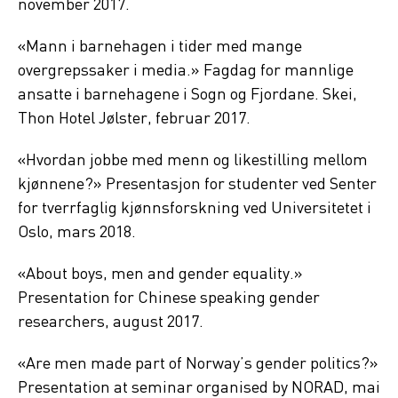
november 2017.
«Mann i barnehagen i tider med mange
overgrepssaker i media.» Fagdag for mannlige
ansatte i barnehagene i Sogn og Fjordane. Skei,
Thon Hotel Jølster, februar 2017.
«Hvordan jobbe med menn og likestilling mellom
kjønnene?» Presentasjon for studenter ved Senter
for tverrfaglig kjønnsforskning ved Universitetet i
Oslo, mars 2018.
«About boys, men and gender equality.»
Presentation for Chinese speaking gender
researchers, august 2017.
«Are men made part of Norway’s gender politics?»
Presentation at seminar organised by NORAD, mai