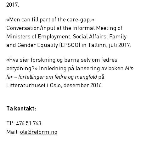
2017.
«Men can fill part of the care-gap.»
Conversation/input at the Informal Meeting of
Ministers of Employment, Social Affairs, Family
and Gender Equality (EPSCO) in Tallinn, juli 2017.
«Hva sier forskning og barna selv om fedres
betydning?» Innledning på lansering av boken
Min
far – fortellinger om fedre og mangfold
på
Litteraturhuset i Oslo, desember 2016.
Ta kontakt:
Tlf: 476 51 763
Mail:
ole@reform.no