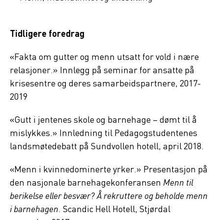
Tidligere foredrag
«Fakta om gutter og menn utsatt for vold i nære
relasjoner.» Innlegg på seminar for ansatte på
krisesentre og deres samarbeidspartnere, 2017-
2019
«Gutt i jentenes skole og barnehage – dømt til å
mislykkes.» Innledning til Pedagogstudentenes
landsmøtedebatt på Sundvollen hotell, april 2018.
«Menn i kvinnedominerte yrker.» Presentasjon på
den nasjonale barnehagekonferansen
Menn til
berikelse eller besvær? Å rekruttere og beholde menn
i barnehagen
. Scandic Hell Hotell, Stjørdal