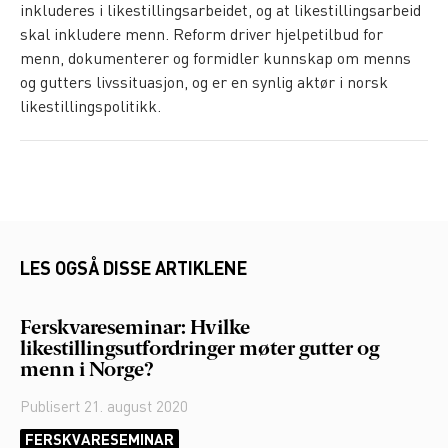
inkluderes i likestillingsarbeidet, og at likestillingsarbeid
skal inkludere menn. Reform driver hjelpetilbud for
menn, dokumenterer og formidler kunnskap om menns
og gutters livssituasjon, og er en synlig aktør i norsk
likestillingspolitikk.
LES OGSÅ DISSE ARTIKLENE
Ferskvareseminar: Hvilke
likestillingsutfordringer møter gutter og
menn i Norge?
Publisert
21. august 2020
FERSKVARESEMINAR