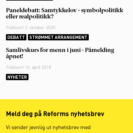
Paneldebatt: Samtykkelov - symbolpolitikk
eller realpolitikk?
Publisert
2. oktober 2020
DEBATT
STRØMMET ARRANGEMENT
Samlivskurs for menn i juni - Påmelding
åpnet!
Publisert
10. april 2018
NYHETER
Meld deg på Reforms nyhetsbrev
Vi sender jevnlig ut nyhetsbrev med