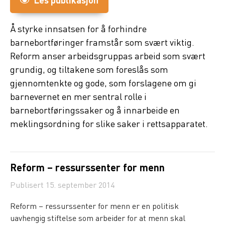
Les publikasjon
Å styrke innsatsen for å forhindre
barnebortføringer framstår som svært viktig.
Reform anser arbeidsgruppas arbeid som svært
grundig, og tiltakene som foreslås som
gjennomtenkte og gode, som forslagene om gi
barnevernet en mer sentral rolle i
barnebortføringssaker og å innarbeide en
meklingsordning for slike saker i rettsapparatet.
Reform – ressurssenter for menn
Publisert
15. september 2014
Reform – ressurssenter for menn er en politisk
uavhengig stiftelse som arbeider for at menn skal