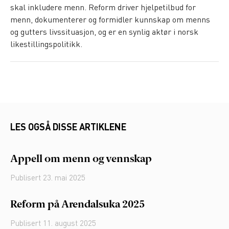
skal inkludere menn. Reform driver hjelpetilbud for
menn, dokumenterer og formidler kunnskap om menns
og gutters livssituasjon, og er en synlig aktør i norsk
likestillingspolitikk.
LES OGSÅ DISSE ARTIKLENE
Appell om menn og vennskap
Publisert
23. mai 2025
Reform på Arendalsuka 2025
Publisert
11. august 2025