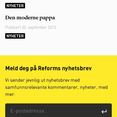
NYHETER
Den moderne pappa
Publisert
20. september 2013
NYHETER
Meld deg på Reforms nyhetsbrev
Vi sender jevnlig ut nyhetsbrev med
samfunnsrelevante kommentarer, nyheter, med
mer.