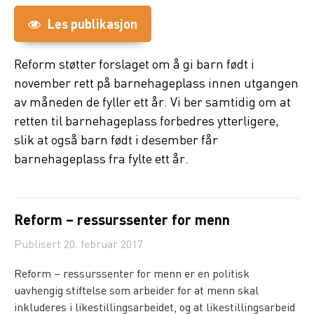
Les publikasjon
Reform støtter forslaget om å gi barn født i
november rett på barnehageplass innen utgangen
av måneden de fyller ett år. Vi ber samtidig om at
retten til barnehageplass forbedres ytterligere,
slik at også barn født i desember får
barnehageplass fra fylte ett år.
Reform – ressurssenter for menn
Publisert
20. februar 2017
Reform – ressurssenter for menn er en politisk
uavhengig stiftelse som arbeider for at menn skal
inkluderes i likestillingsarbeidet, og at likestillingsarbeid