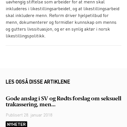
uavhengig stiftelse som arbeider for at menn skal
inkluderes i likestillingsarbeidet, og at likestillingsarbeid
skal inkludere menn. Reform driver hjelpetilbud for
menn, dokumenterer og formidler kunnskap om menns
og gutters livssituasjon, og er en synlig aktør i norsk
likestillingspolitikk.
LES OGSÅ DISSE ARTIKLENE
Gode anslag i SV og Rødts forslag om seksuell
trakassering, men...
Publisert
28. januar 2018
NYHETER