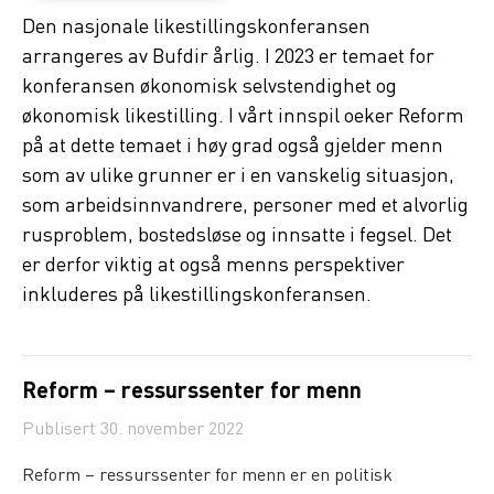
Den nasjonale likestillingskonferansen
arrangeres av Bufdir årlig. I 2023 er temaet for
konferansen økonomisk selvstendighet og
økonomisk likestilling. I vårt innspil oeker Reform
på at dette temaet i høy grad også gjelder menn
som av ulike grunner er i en vanskelig situasjon,
som arbeidsinnvandrere, personer med et alvorlig
rusproblem, bostedsløse og innsatte i fegsel. Det
er derfor viktig at også menns perspektiver
inkluderes på likestillingskonferansen.
Reform – ressurssenter for menn
Publisert
30. november 2022
Reform – ressurssenter for menn er en politisk