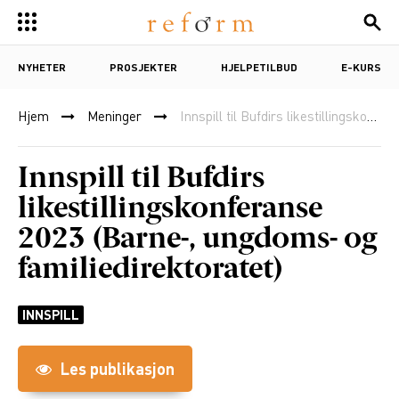
NYHETER
PROSJEKTER
HJELPETILBUD
E-KURS
Hjem
Meninger
Innspill til Bufdirs likestillingskonferanse 2023 (Barne-, ungdoms- og familiedirektoratet)
Innspill til Bufdirs
likestillingskonferanse
2023 (Barne-, ungdoms- og
familiedirektoratet)
INNSPILL
Les publikasjon