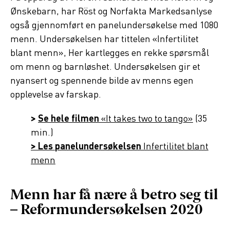
Ønskebarn, har Röst og Norfakta Markedsanlyse
også gjennomført en panelundersøkelse med 1080
menn. Undersøkelsen har tittelen «Infertilitet
blant menn», Her kartlegges en rekke spørsmål
om menn og barnløshet. Undersøkelsen gir et
nyansert og spennende bilde av menns egen
opplevelse av farskap.
>
Se hele filmen
«It takes two to tango»
(35
min.)
> Les panelundersøkelsen
Infertilitet blant
menn
Menn har få nære å betro seg til
– Reformundersøkelsen 2020