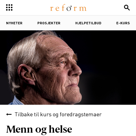
NYHETER
PROSJEKTER
HJELPETILBUD
E-KURS
Tilbake til
kurs og foredragstemaer
Menn og helse