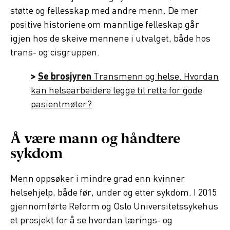
støtte og fellesskap med andre menn. De mer
positive historiene om mannlige felleskap går
igjen hos de skeive mennene i utvalget, både hos
trans- og cisgruppen.
>
Se brosjyren
Transmenn og helse. Hvordan
kan helsearbeidere legge til rette for gode
pasientmøter?
Å være mann og håndtere
sykdom
Menn oppsøker i mindre grad enn kvinner
helsehjelp, både før, under og etter sykdom. I 2015
gjennomførte Reform og Oslo Universitetssykehus
et prosjekt for å se hvordan lærings- og