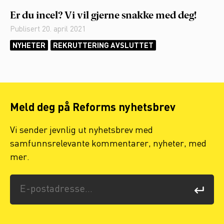
Er du incel? Vi vil gjerne snakke med deg!
Publisert
20. april 2021
NYHETER
REKRUTTERING AVSLUTTET
Meld deg på Reforms nyhetsbrev
Vi sender jevnlig ut nyhetsbrev med
samfunnsrelevante kommentarer, nyheter, med
mer.