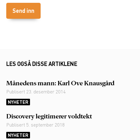
LES OGSÅ DISSE ARTIKLENE
Månedens mann: Karl Ove Knausgård
Publisert
23. desember 2014
NYHETER
Discovery legitimerer voldtekt
Publisert
5. september 2018
NYHETER