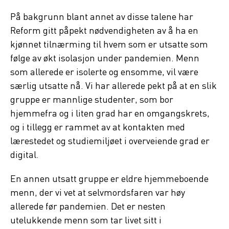
På bakgrunn blant annet av disse talene har
Reform gitt påpekt nødvendigheten av å ha en
kjønnet tilnærming til hvem som er utsatte som
følge av økt isolasjon under pandemien. Menn
som allerede er isolerte og ensomme, vil være
særlig utsatte nå. Vi har allerede pekt på at en slik
gruppe er mannlige studenter, som bor
hjemmefra og i liten grad har en omgangskrets,
og i tillegg er rammet av at kontakten med
lærestedet og studiemiljøet i overveiende grad er
digital.
En annen utsatt gruppe er eldre hjemmeboende
menn, der vi vet at selvmordsfaren var høy
allerede før pandemien. Det er nesten
utelukkende menn som tar livet sitt i