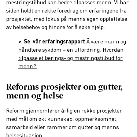
mestringstilbud kan bedre tilpasses menn. Vi har
siden holdt en rekke foredrag om erfaringene fra
prosjektet, med fokus på menns egen oppfattelse
av helsebehov og hindre for å søke hjelp.
> Se vår erfaringsrapport
Å være mann og
håndtere sykdom – en utfordring. Hvordan
tilpasse et lærings- og mestringstilbud for
menn?
Reforms prosjekter om gutter,
menn og helse
Reform gjennomfører årlig en rekke prosjekter
med mål om økt kunnskap, oppmerksomhet,
samarbeid eller rammer om gutter og menns
helsesituasjon.