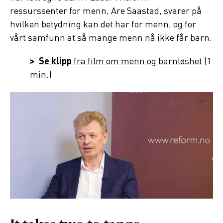
ressurssenter for menn, Are Saastad, svarer på
hvilken betydning kan det har for menn, og for
vårt samfunn at så mange menn nå ikke får barn.
>
Se klipp
fra film om menn og barnløshet
(1
min.)