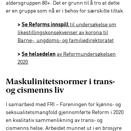
aldersgruppen 80+. Det er grunn til å tro at dette
er en gruppe som nå er i behov for særskilte tiltak.
>
Se Reforms innspill
til undersøkelse om
likestillingskonsekvenser av korona til
Barne-, ungdoms- og familiedirektoratet
>
Se helsedelen
av Reformundersøkelsen
2020
Maskulinitetsnormer i trans-
og cismenns liv
I samarbeid med FRI – Foreningen for kjønns- og
seksualitetsmangfold gjennomførte Reform i 2020
en kvalitativ sammenlikning av trans- og
cismenns helse. Arbeidet munnet ut i en brosjyre