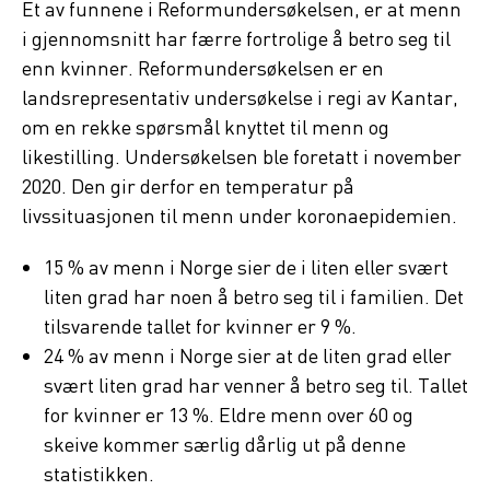
Et av funnene i Reformundersøkelsen, er at menn
i gjennomsnitt har færre fortrolige å betro seg til
enn kvinner. Reformundersøkelsen er en
landsrepresentativ undersøkelse i regi av Kantar,
om en rekke spørsmål knyttet til menn og
likestilling. Undersøkelsen ble foretatt i november
2020. Den gir derfor en temperatur på
livssituasjonen til menn under koronaepidemien.
15 % av menn i Norge sier de i liten eller svært
liten grad har noen å betro seg til i familien. Det
tilsvarende tallet for kvinner er 9 %.
24 % av menn i Norge sier at de liten grad eller
svært liten grad har venner å betro seg til. Tallet
for kvinner er 13 %. Eldre menn over 60 og
skeive kommer særlig dårlig ut på denne
statistikken.