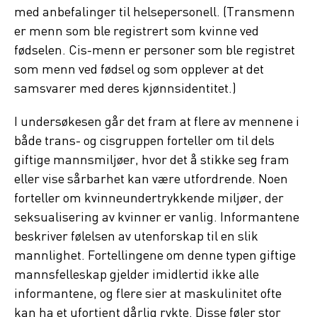
med anbefalinger til helsepersonell. (Transmenn
er menn som ble registrert som kvinne ved
fødselen. Cis-menn er personer som ble registret
som menn ved fødsel og som opplever at det
samsvarer med deres kjønnsidentitet.)
I undersøkesen går det fram at flere av mennene i
både trans- og cisgruppen forteller om til dels
giftige mannsmiljøer, hvor det å stikke seg fram
eller vise sårbarhet kan være utfordrende. Noen
forteller om kvinneundertrykkende miljøer, der
seksualisering av kvinner er vanlig. Informantene
beskriver følelsen av utenforskap til en slik
mannlighet. Fortellingene om denne typen giftige
mannsfelleskap gjelder imidlertid ikke alle
informantene, og flere sier at maskulinitet ofte
kan ha et ufortjent dårlig rykte. Disse føler stor