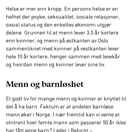
Helse er mer enn kropp. En persons helse er en
helhet der psyke, seksualitet, sosiale relasjoner,
sosial status og den enkeltes økonomi utgjør
delene. Grunnen til at menn lever 3,5 år kortere
enn kvinner, og menn på østkanten av Oslo
sammenliknet med kvinner på vestkanten lever
hele 10 år kortere, henger sammen med levekår
og hvordan menn og kvinner lever sine liv.
Menn og barnløshet
Et godt liv for mange menn og kvinner er knyttet til
det å ha barn. Faktum er at andelen barnløse
menn øker i Norge. I nær fremtid kan vi vente at
omtrent hver femte mann som passerer 50 år ikke
har fått egne barn? Leder i Reform –