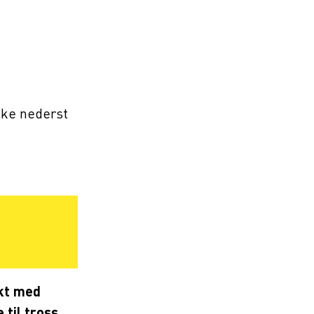
nke nederst
akt med
 til tross