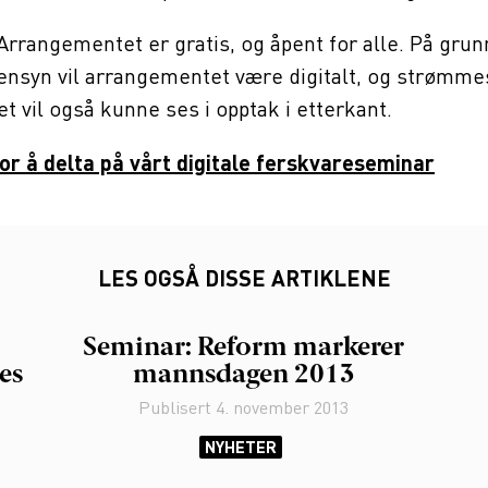
rrangementet er gratis, og åpent for alle. På grun
nsyn vil arrangementet være digitalt, og strømme
t vil også kunne ses i opptak i etterkant.
or å delta på vårt digitale
ferskvareseminar
LES OGSÅ DISSE ARTIKLENE
Seminar: Reform markerer
es
mannsdagen 2013
Publisert
4. november 2013
NYHETER